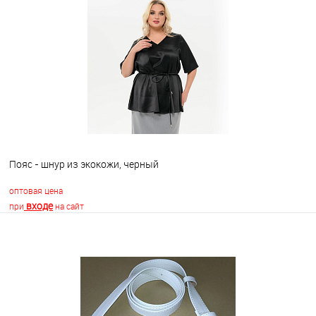
В корзину
В избранное
Недоступно
Пояс - шнур из экокожи, черный
оптовая цена
входе
при
на сайт
В корзину
В избранное
Недоступно