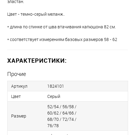
эластан.
Цвет - темно-серый меланж..
* длина по спинке от шва втачивания капюшона 82 см.
* соответствует измерениям базовых размеров 58 - 62
ХАРАКТЕРИСТИКИ:
Прочие
Артикул
1824101
Цвет
Серый
52/54 / 56/58 /
60/62 / 64/66 /
Размер
68/70 / 72/74 /
76/78