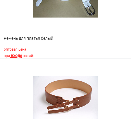
Ремень для платья белый
оптовая цена
входе
при
на сайт
В корзину
В избранное
В наличии