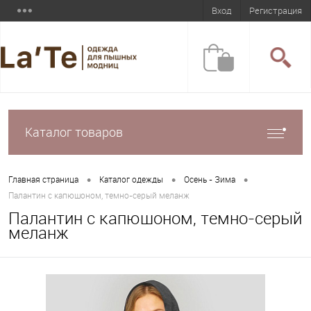
Вход
Регистрация
Каталог товаров
•
•
•
Главная страница
Каталог одежды
Осень - Зима
Палантин с капюшоном, темно-серый меланж
Палантин с капюшоном, темно-серый
меланж