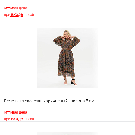
оптовая цена
входе
при
на сайт
В корзину
В избранное
Недоступно
Ремень из экокожи, коричневый, ширина 5 см
оптовая цена
входе
при
на сайт