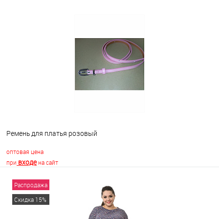
В корзину
В избранное
Недоступно
Ремень для платья розовый
оптовая цена
входе
при
на сайт
Распродажа
В корзину
Скидка 15%
В избранное
В наличии