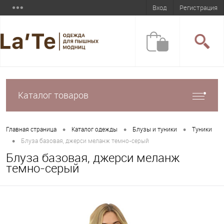
Вход
Регистрация
Каталог товаров
•
•
•
Главная страница
Каталог одежды
Блузы и туники
Туники
•
Блуза базовая, джерси меланж темно-серый
Блуза базовая, джерси меланж
темно-серый