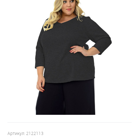
Артикул:
2122113