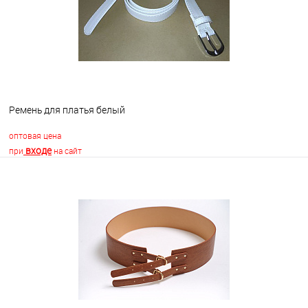
Ремень для платья белый
оптовая цена
входе
при
на сайт
В корзину
В избранное
В наличии