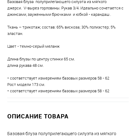
Базовая блуза полуприлегающего силуэта из мягкого
джерси. V-вырез горловины. Рукав 3/4. Идеально сочетается с
джинсами, зауженными брючками и юбкой - карандаш .
Ткань – трикотаж; состав: 65% вискоза; 30% полиэстер; 5%
эластан.
Цвет - темно-серый меланж
Длина блузы по центру спинки 65 см.
длина рукава 48 см.
* соответствует измерениям базовых размеров 58 - 62
Рост модели 173 см.
* соответствует измерениям базовых размеров 58 - 62
ОПИСАНИЕ ТОВАРА
Базовая блуза полуприлегающего силуэта из мягкого