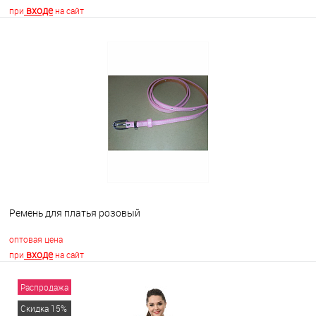
входе
при
на сайт
В корзину
В избранное
Недоступно
Ремень для платья розовый
оптовая цена
входе
при
на сайт
Распродажа
В корзину
Скидка 15%