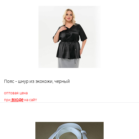
В корзину
В избранное
Недоступно
Пояс - шнур из экокожи, черный
оптовая цена
входе
при
на сайт
В корзину
В избранное
Недоступно