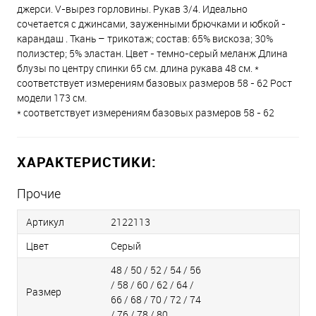
джерси. V-вырез горловины. Рукав 3/4. Идеально
сочетается с джинсами, зауженными брючками и юбкой -
карандаш . Ткань – трикотаж; состав: 65% вискоза; 30%
полиэстер; 5% эластан. Цвет - темно-серый меланж Длина
блузы по центру спинки 65 см. длина рукава 48 см. *
соответствует измерениям базовых размеров 58 - 62 Рост
модели 173 см.
* соответствует измерениям базовых размеров 58 - 62
ХАРАКТЕРИСТИКИ:
Прочие
Артикул
2122113
Цвет
Серый
48 / 50 / 52 / 54 / 56
/ 58 / 60 / 62 / 64 /
Размер
66 / 68 / 70 / 72 / 74
/ 76 / 78 / 80