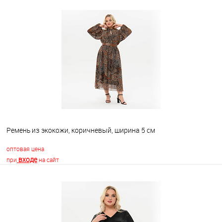
В корзину
В избранное
Недоступно
Ремень из экокожи, коричневый, ширина 5 см
оптовая цена
входе
при
на сайт
В корзину
В избранное
Недоступно