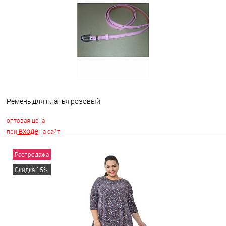
В избранное
Недоступно
Ремень для платья розовый
оптовая цена
входе
при
на сайт
Распродажа
В корзину
Скидка 15%
В избранное
В наличии