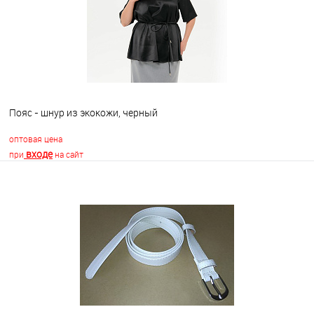
Пояс - шнур из экокожи, черный
оптовая цена
входе
при
на сайт
В корзину
В избранное
Недоступно