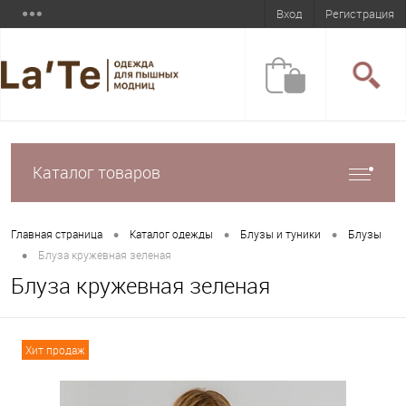
Вход
Регистрация
Каталог товаров
•
•
•
Главная страница
Каталог одежды
Блузы и туники
Блузы
•
Блуза кружевная зеленая
Блуза кружевная зеленая
Хит продаж