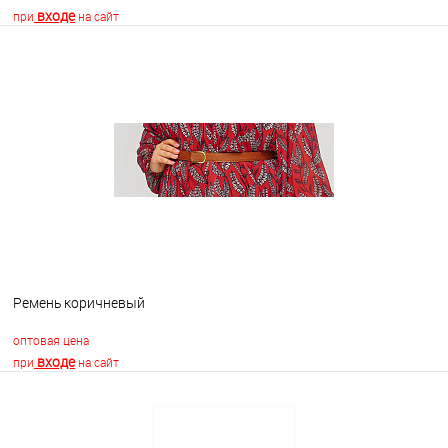
входе
при
на сайт
В корзину
В избранное
В наличии
Ремень коричневый
оптовая цена
входе
при
на сайт
В корзину