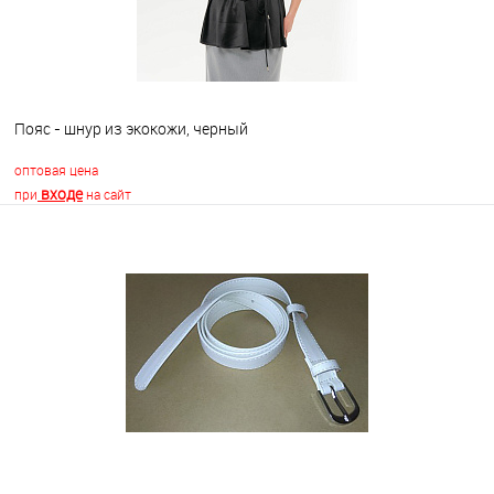
Пояс - шнур из экокожи, черный
оптовая цена
входе
при
на сайт
В корзину
В избранное
Недоступно