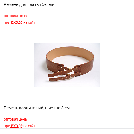
Ремень для платья белый
оптовая цена
входе
при
на сайт
В корзину
В избранное
В наличии
Ремень коричневый, ширина 8 см
оптовая цена
входе
при
на сайт