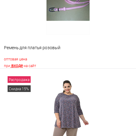
Ремень для платья розовый
оптовая цена
входе
при
на сайт
Распродажа
В корзину
Скидка 15%
В избранное
В наличии