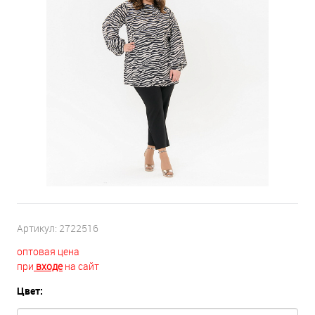
Артикул:
2722516
оптовая цена
при
входе
на сайт
Цвет: