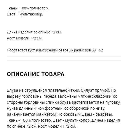
Ткань - 100% полиэстер.
Цвет - мультиколор.
Длина изделия по спинке 72 см.
Рост модели 172 см.
* соответствует измерениям базовых размеров 58 - 62
ОПИСАНИЕ ТОВАРА
Блуза из струящейся плательной ткни. Силуэт прямой. По
вырезу горловины переда заложены мягкие складочки, со
стороны горловины спинки блуза застегивается на пуговку.
Рукав длинный, комфортный, со сборочкой по низу,
заканчивается манжетом. По боковым швам - разрезы.
Ткань - 100% полиэстер. Цвет - мультиколор. Длина изделия
по спинке 72 см. Рост модели 172 см.