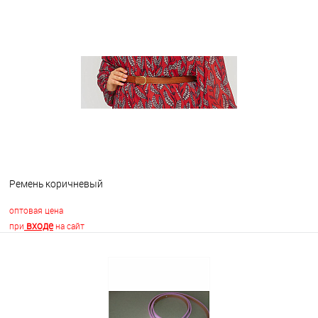
В корзину
В избранное
В наличии
Ремень коричневый
оптовая цена
входе
при
на сайт
В корзину
В избранное
Недоступно