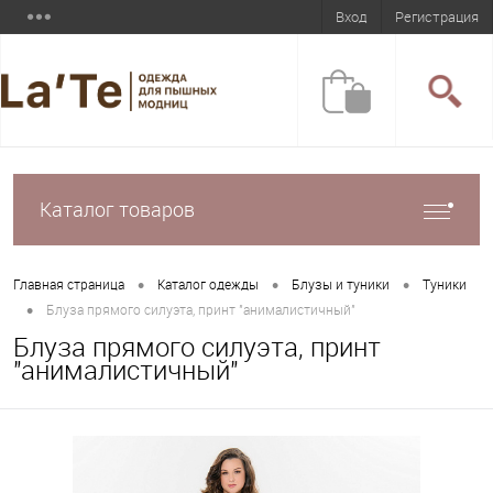
Вход
Регистрация
Каталог товаров
•
•
•
Главная страница
Каталог одежды
Блузы и туники
Туники
•
Блуза прямого силуэта, принт "анималистичный"
Блуза прямого силуэта, принт
"анималистичный"