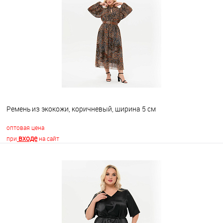
В избранное
Недоступно
Ремень из экокожи, коричневый, ширина 5 см
оптовая цена
входе
при
на сайт
В корзину
В избранное
Недоступно