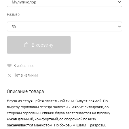
Размер:
В корзину
В избранное
Нет в наличии
Описание товара:
Блуза из струящейся плательной ткни. Силуэт прямой. По
вырезу горловины переда заложены мягкие складочки, со
стороны горловины спинки блуза застегивается на пуговку.
Рукав длинный, комфортный, со сборочкой по низу,
заканчивается манжетом. По боковым швам - разрезы.