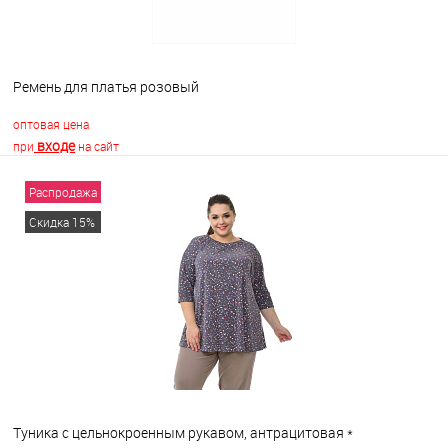
Ремень для платья розовый
оптовая цена
входе
при
на сайт
Распродажа
В корзину
Скидка 15%
В избранное
В наличии
Туника с цельнокроенным рукавом, антрацитовая *