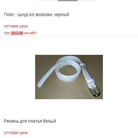
Пояс - шнур из экокожи, черный
оптовая цена
входе
при
на сайт
В корзину
В избранное
Недоступно
Ремень для платья белый
оптовая цена