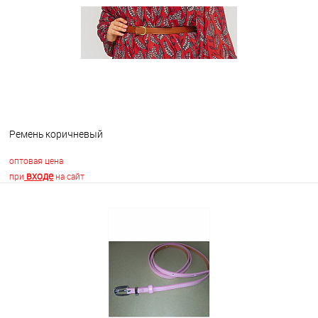
В избранное
В наличии
Ремень коричневый
оптовая цена
входе
при
на сайт
В корзину
В избранное
Недоступно