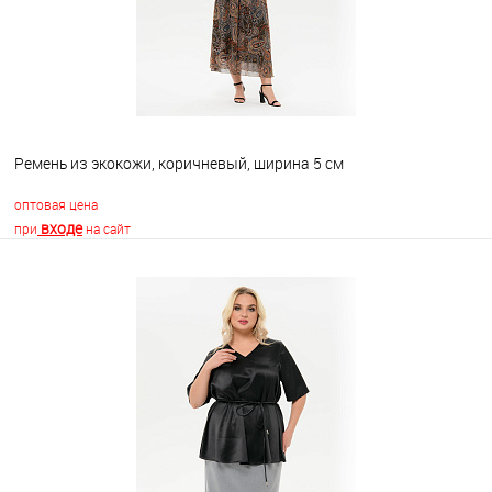
Ремень из экокожи, коричневый, ширина 5 см
оптовая цена
входе
при
на сайт
В корзину
В избранное
Недоступно