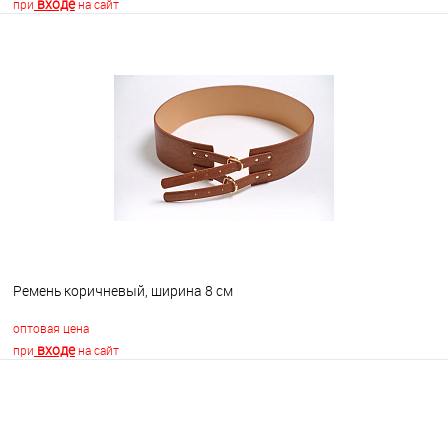
входе
при
на сайт
В корзину
В избранное
В наличии
Ремень коричневый, ширина 8 см
оптовая цена
входе
при
на сайт
В корзину