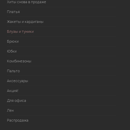
Хиты снова в продаже
Платья
Жакеты и кардиганы
Блузы и туники
Брюки
Юбки
Комбинезоны
Пальто
Аксессуары
Акция!
Для офиса
Лен
Распродажа