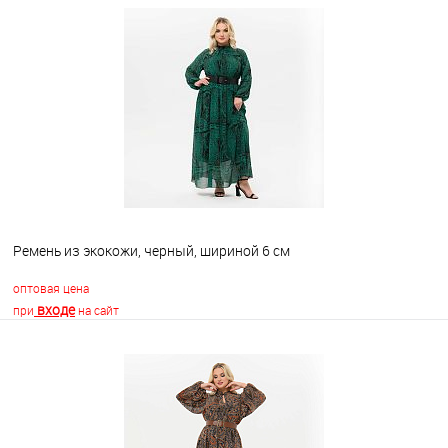
Ремень из экокожи, черный, шириной 6 см
оптовая цена
входе
при
на сайт
В корзину
В избранное
Недоступно