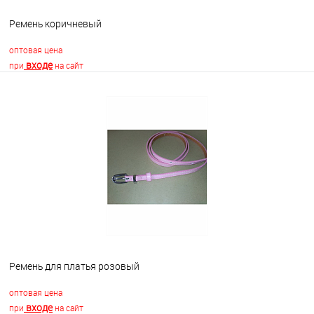
Ремень коричневый
оптовая цена
входе
при
на сайт
В корзину
В избранное
Недоступно
Ремень для платья розовый
оптовая цена
входе
при
на сайт