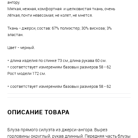
ангору.
Мягкая, нежная, комфортная и шелковистая ткань, очень
лёгкая, почти невесомая; не колет, не мнется.
Ткань - джерси, состав: 67% полиэстер; 30% вискоза; 3%
эластан.
Цвет - черный.
* длина изделия по спинке 73 см, длина рукава 60 см.
* соответствует измерениям базовых размеров 58 - 62
Рост модели 172 см.
* соответствует измерениям базовых размеров 58 - 62
ОПИСАНИЕ ТОВАРА
Блуза прямого силуэта из джерси-ангора. Вырез
горловины округлый, рукав длинный. Передняя часть блузы