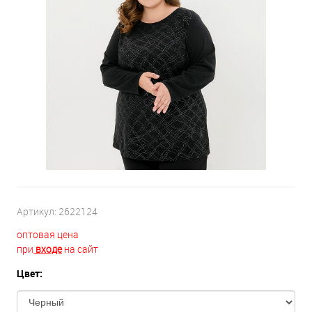
Артикул:
2622124
оптовая цена
при
входе
на сайт
Цвет: