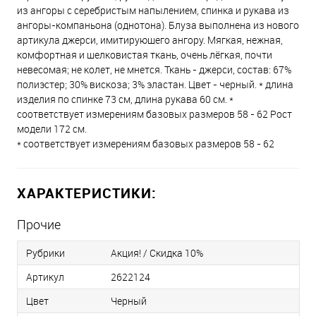
из ангоры с серебристым напылением, спинка и рукава из
ангоры-компаньона (однотона). Блуза выполнена из нового
артикула джерси, имитирующего ангору. Мягкая, нежная,
комфортная и шелковистая ткань, очень лёгкая, почти
невесомая; не колет, не мнется. Ткань - джерси, состав: 67%
полиэстер; 30% вискоза; 3% эластан. Цвет - черный. * длина
изделия по спинке 73 см, длина рукава 60 см. *
соответствует измерениям базовых размеров 58 - 62 Рост
модели 172 см.
* соответствует измерениям базовых размеров 58 - 62
ХАРАКТЕРИСТИКИ:
Прочие
Рубрики
Акция! / Скидка 10%
Артикул
2622124
Цвет
Черный