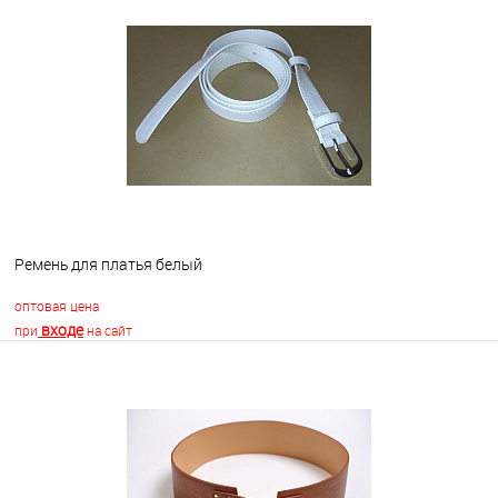
В корзину
В избранное
Недоступно
Ремень для платья белый
оптовая цена
входе
при
на сайт
В корзину
В избранное
В наличии