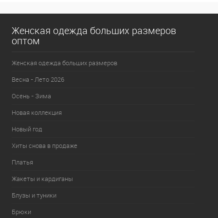
Женская одежда больших размеров
оптом
Женская одежда больших размеров
Весна - Лето 2026
Осень - Зима
Новая коллекция
Новый год
Хиты снова в продаже
Платья
Жакеты и кардиганы
Блузы и туники
Брюки