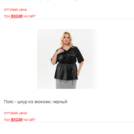
оптовая цена
входе
при
на сайт
В корзину
В избранное
Недоступно
Пояс - шнур из экокожи, черный
оптовая цена
входе
при
на сайт