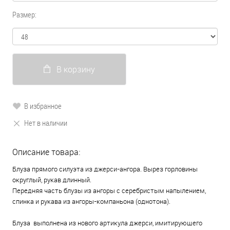
Размер:
В корзину
В избранное
Нет в наличии
Описание товара:
Блуза прямого силуэта из джерси-ангора. Вырез горловины
округлый, рукав длинный.
Передняя часть блузы из ангоры с серебристым напылением,
спинка и рукава из ангоры-компаньона (однотона).
Блуза выполнена из нового артикула джерси, имитирующего