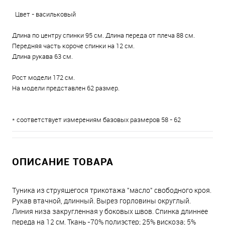
Цвет - васильковый
Длина по центру спинки 95 см. Длина переда от плеча 88 см.
Передняя часть короче спинки на 12 см.
Длина рукава 63 см.
Рост модели 172 см.
На модели представлен 62 размер.
* соответствует измерениям базовых размеров 58 - 62
ОПИСАНИЕ ТОВАРА
Туника из струящегося трикотажа "масло" свободного кроя.
Рукав втачной, длинный. Вырез горловины округлый.
Линия низа закругленная у боковых швов. Спинка длиннее
переда на 12 см. Ткань -70% полиэстер; 25% вискоза; 5%