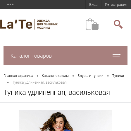
Вход
Регистрация
Каталог товаров
•
•
•
Главная страница
Каталог одежды
Блузы и туники
Туники
•
Туника удлиненная, васильковая
Туника удлиненная, васильковая