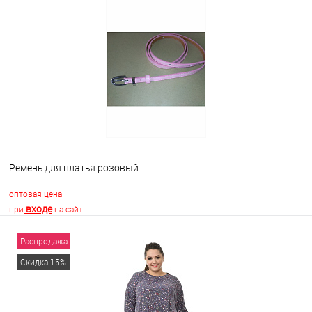
В корзину
В избранное
Недоступно
Ремень для платья розовый
оптовая цена
входе
при
на сайт
Распродажа
В корзину
Скидка 15%
В избранное
В наличии