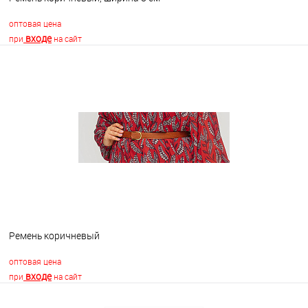
оптовая цена
входе
при
на сайт
В корзину
В избранное
В наличии
Ремень коричневый
оптовая цена
входе
при
на сайт