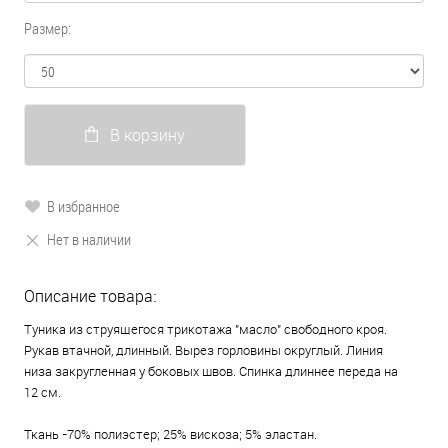
Размер:
В корзину
В избранное
Нет в наличии
Описание товара:
Туника из струящегося трикотажа "масло" свободного кроя.
Рукав втачной, длинный. Вырез горловины округлый. Линия
низа закругленная у боковых швов. Спинка длиннее переда на
12 см.
Ткань -70% полиэстер; 25% вискоза; 5% эластан.