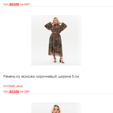
входе
при
на сайт
В корзину
В избранное
Недоступно
Ремень из экокожи, коричневый, ширина 5 см
оптовая цена
входе
при
на сайт
В корзину