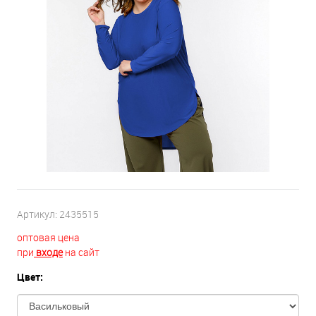
Артикул:
2435515
оптовая цена
при
входе
на сайт
Цвет: