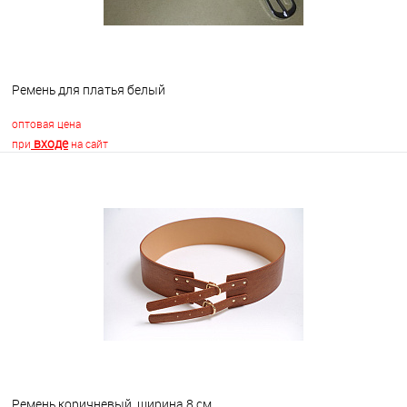
Ремень для платья белый
оптовая цена
входе
при
на сайт
В корзину
В избранное
В наличии
Ремень коричневый, ширина 8 см