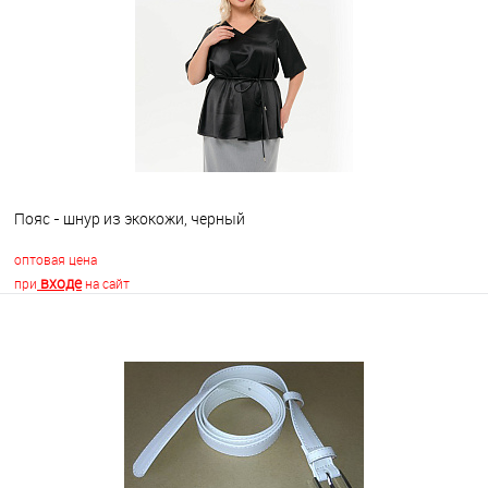
В избранное
Недоступно
Пояс - шнур из экокожи, черный
оптовая цена
входе
при
на сайт
В корзину
В избранное
Недоступно