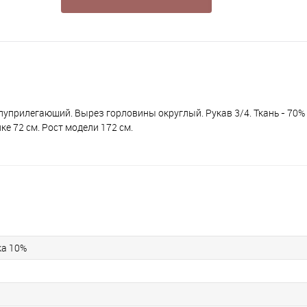
луприлегающий. Вырез горловины округлый. Рукав 3/4. Ткань - 70%
ке 72 см. Рост модели 172 см.
ка 10%