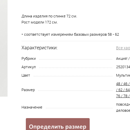
Длина изделия по спинке 72 см.
Рост модели 172 см.
* соответствует измерениям базовых размеров 58 - 62
Характеристики:
Все ха
Рубрики
Акция! 
Артикул
252013
Цвет
Мульти
48 / 46 /
Размер
/ 62 / 64
76 / 78 /
повседн
Назначение
делово