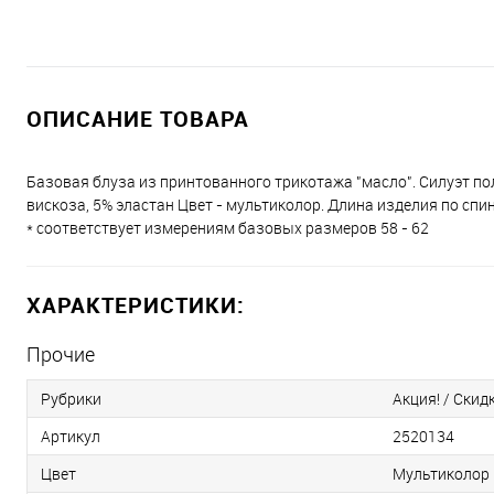
ОПИСАНИЕ ТОВАРА
Базовая блуза из принтованного трикотажа "масло". Силуэт по
вискоза, 5% эластан Цвет - мультиколор. Длина изделия по спин
* соответствует измерениям базовых размеров 58 - 62
ХАРАКТЕРИСТИКИ:
Прочие
Рубрики
Акция! / Скид
Артикул
2520134
Цвет
Мультиколор