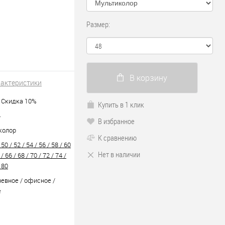
Размер:
В корзину
рактеристики
/ Скидка 10%
Купить в 1 клик
4
В избранное
колор
К сравнению
 50 / 52 / 54 / 56 / 58 / 60
Нет в наличии
 / 66 / 68 / 70 / 72 / 74 /
 80
евное / офисное /
е