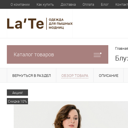
О компании
Как купить
Доставка
Оплата
Блог
Контак
Главная
Каталог товаров
Блу
ВЕРНУТЬСЯ В РАЗДЕЛ
ОБЗОР ТОВАРА
ОПИСАНИЕ
Акция!
Скидка 10%