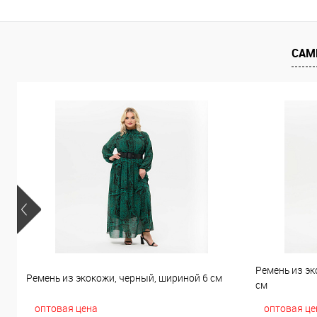
В избранное
В наличии
В избранно
САМ
Ремень из эк
Ремень из экокожи, черный, шириной 6 см
см
оптовая цена
оптовая це