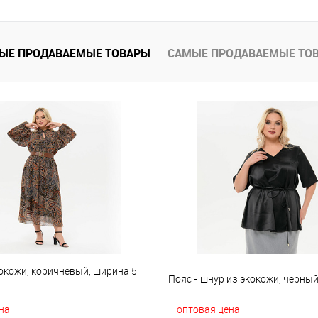
е
В наличии
ЫЕ ПРОДАВАЕМЫЕ ТОВАРЫ
САМЫЕ ПРОДАВАЕМЫЕ ТО
окожи, коричневый, ширина 5
Пояс - шнур из экокожи, черны
на
оптовая цена