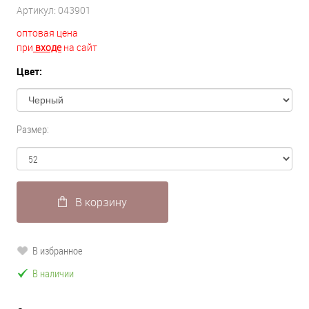
Артикул:
043901
оптовая цена
при
входе
на сайт
Цвет:
Размер:
В корзину
В избранное
В наличии