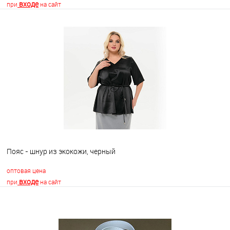
входе
при
на сайт
В корзину
В избранное
Недоступно
Пояс - шнур из экокожи, черный
оптовая цена
входе
при
на сайт
В корзину