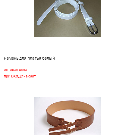
В избранное
Недоступно
Ремень для платья белый
оптовая цена
входе
при
на сайт
В корзину
В избранное
В наличии