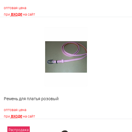
оптовая цена
входе
при
на сайт
В корзину
В избранное
Недоступно
Ремень для платья розовый
оптовая цена
входе
при
на сайт
Распродажа