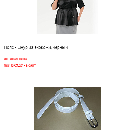
Пояс - шнур из экокожи, черный
оптовая цена
входе
при
на сайт
В корзину
В избранное
Недоступно