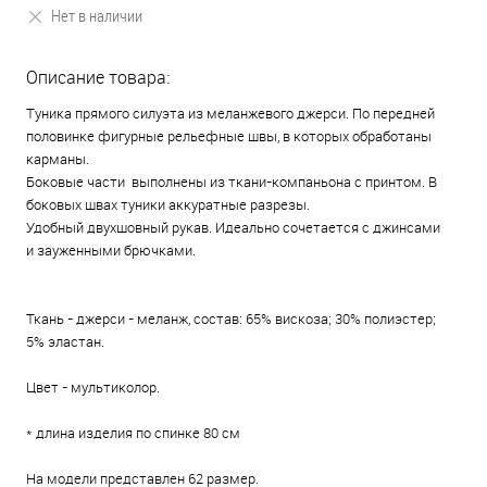
Нет в наличии
Описание товара:
Туника прямого силуэта из меланжевого джерси. По передней
половинке фигурные рельефные швы, в которых обработаны
карманы.
Боковые части выполнены из ткани-компаньона с принтом. В
боковых швах туники аккуратные разрезы.
Удобный двухшовный рукав. Идеально сочетается с джинсами
и зауженными брючками.
Ткань - джерси - меланж, состав: 65% вискоза; 30% полиэстер;
5% эластан.
Цвет - мультиколор.
* длина изделия по спинке 80 см
На модели представлен 62 размер.