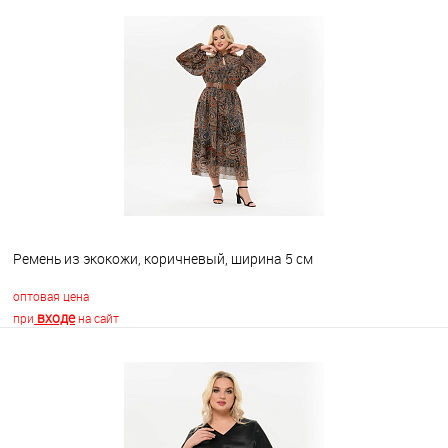
В корзину
В избранное
Недоступно
Ремень из экокожи, коричневый, ширина 5 см
оптовая цена
входе
при
на сайт
В корзину
В избранное
Недоступно