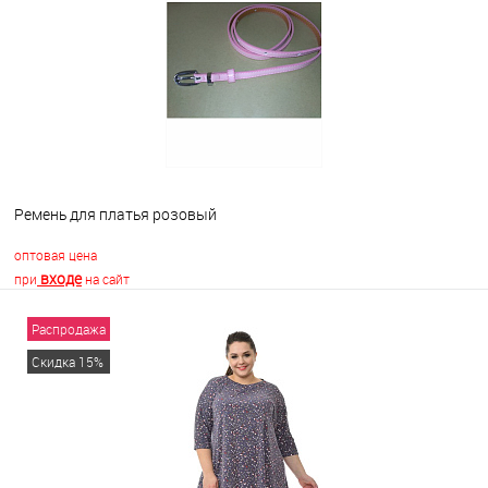
В избранное
Недоступно
Ремень для платья розовый
оптовая цена
входе
при
на сайт
Распродажа
В корзину
Скидка 15%
В избранное
В наличии