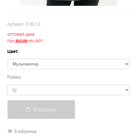
Артикул:
318213
оптовая цена
при
входе
на сайт
Цвет:
Размер:
В корзину
В избранное