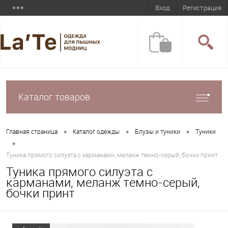
Вход
Регистрация
Каталог товаров
•
•
•
Главная страница
Каталог одежды
Блузы и туники
Туники
•
Туника прямого силуэта с карманами, меланж темно-серый, бочки принт
Туника прямого силуэта с
карманами, меланж темно-серый,
бочки принт