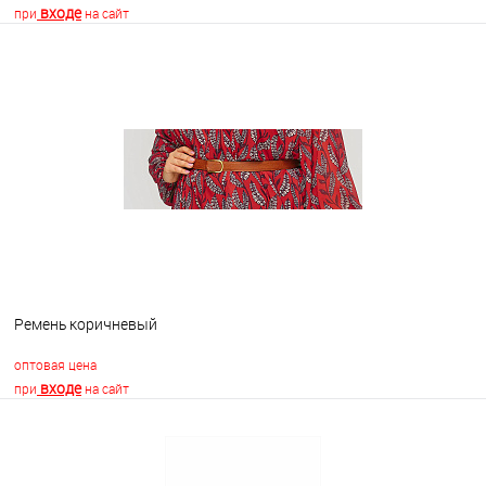
входе
при
на сайт
В корзину
В избранное
В наличии
Ремень коричневый
оптовая цена
входе
при
на сайт
В корзину