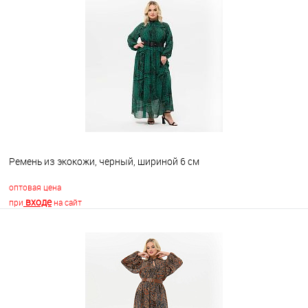
Ремень из экокожи, черный, шириной 6 см
оптовая цена
входе
при
на сайт
В корзину
В избранное
Недоступно