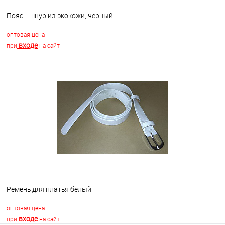
Пояс - шнур из экокожи, черный
оптовая цена
входе
при
на сайт
В корзину
В избранное
Недоступно
Ремень для платья белый
оптовая цена
входе
при
на сайт