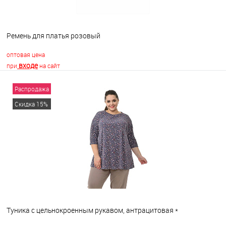
Ремень для платья розовый
оптовая цена
входе
при
на сайт
Распродажа
В корзину
Скидка 15%
В избранное
В наличии
Туника с цельнокроенным рукавом, антрацитовая *