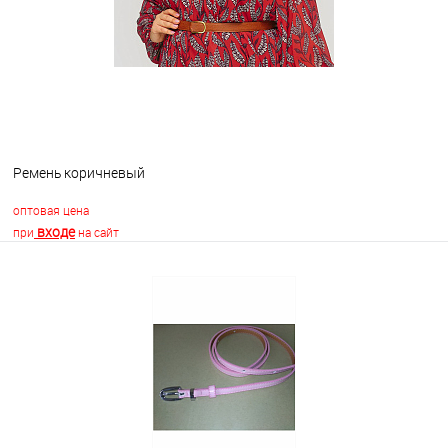
Ремень коричневый
оптовая цена
входе
при
на сайт
В корзину
В избранное
Недоступно