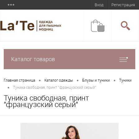
Вход
Регистрация
Каталог товаров
•
•
•
Главная страница
Каталог одежды
Блузы и туники
Туники
•
Туника свободная, принт "французский серый"
Туника свободная, принт
"французский серый"