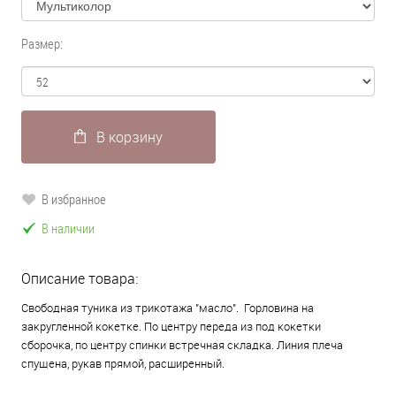
Размер:
В корзину
В избранное
В наличии
Описание товара:
Свободная туника из трикотажа "масло". Горловина на
закругленной кокетке. По центру переда из под кокетки
сборочка, по центру спинки встречная складка. Линия плеча
спущена, рукав прямой, расширенный.