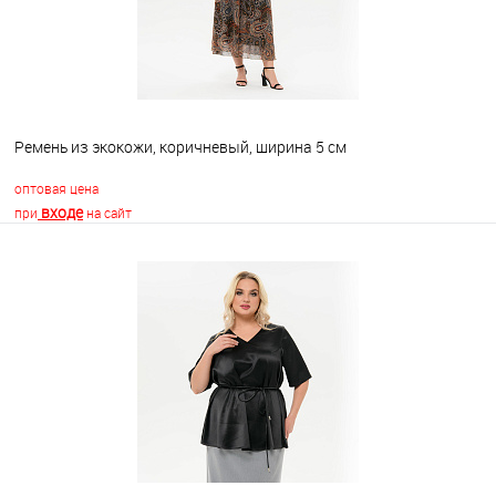
Ремень из экокожи, коричневый, ширина 5 см
оптовая цена
входе
при
на сайт
В корзину
В избранное
Недоступно