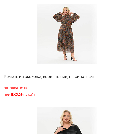
В корзину
В избранное
Недоступно
Ремень из экокожи, коричневый, ширина 5 см
оптовая цена
входе
при
на сайт
В корзину
В избранное
Недоступно