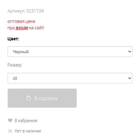
Артикул:
3231729
оптовая цена
при
входе
на сайт
Цвет:
Размер:
В корзину
В избранное
Нет в наличии