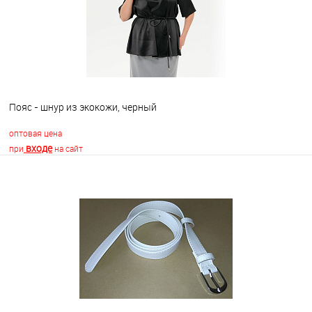
Пояс - шнур из экокожи, черный
оптовая цена
входе
при
на сайт
В корзину
В избранное
Недоступно