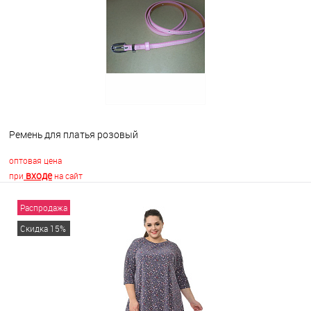
В избранное
Недоступно
Ремень для платья розовый
оптовая цена
входе
при
на сайт
Распродажа
В корзину
Скидка 15%
В избранное
В наличии