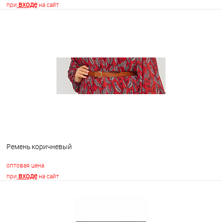
входе
при
на сайт
В корзину
В избранное
В наличии
Ремень коричневый
оптовая цена
входе
при
на сайт
В корзину