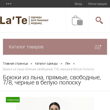
Вход
Регистрация
Каталог товаров
•
•
•
Главная страница
Каталог одежды
Лен
Брюки из льна, прямые, свободные, 7/8, черные в белую полоску
Брюки из льна, прямые, свободные,
7/8, черные в белую полоску
Новинка