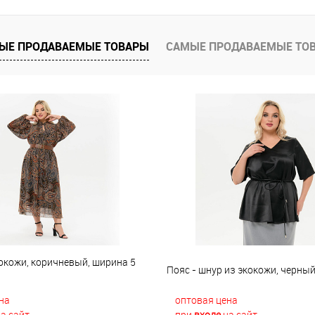
е
В наличии
ЫЕ ПРОДАВАЕМЫЕ ТОВАРЫ
САМЫЕ ПРОДАВАЕМЫЕ ТО
окожи, коричневый, ширина 5
Пояс - шнур из экокожи, черны
на
оптовая цена
а сайт
при
входе
на сайт