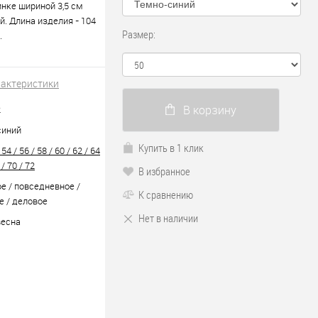
нке шириной 3,5 см
ий. Длина изделия - 104
Размер:
.
рактеристики
В корзину
2
синий
Купить в 1 клик
 54 / 56 / 58 / 60 / 62 / 64
 / 70 / 72
В избранное
е / повседневное /
К сравнению
 / деловое
Нет в наличии
весна