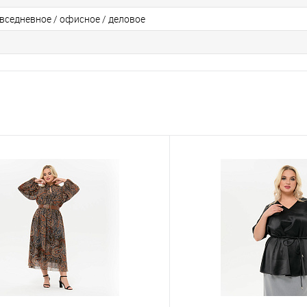
вседневное / офисное / деловое