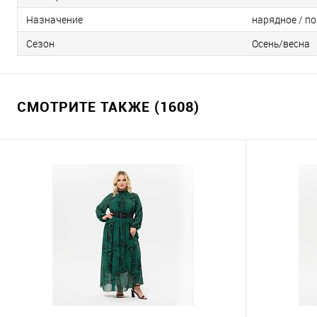
Назначение
нарядное / по
Сезон
Осень/весна
СМОТРИТЕ ТАКЖЕ (1608)