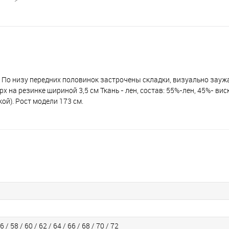
 По низу передних половинок застрочены складки, визуально зау
на резинке шириной 3,5 см Ткань - лен, состав: 55%-лен, 45%- виск
ой). Рост модели 173 см.
6 / 58 / 60 / 62 / 64 / 66 / 68 / 70 / 72