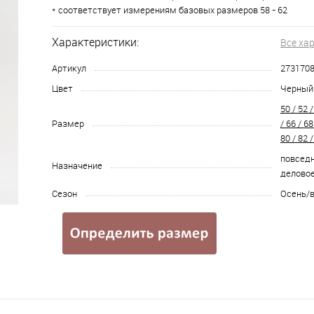
* соответствует измерениям базовых размеров 58 - 62
Характеристики:
Все ха
Артикул
273170
Цвет
Черный
50 / 52 /
Размер
/ 66 / 68
80 / 82 /
повседн
Назначение
делово
Сезон
Осень/