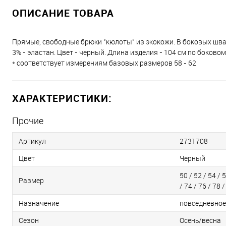
ОПИСАНИЕ ТОВАРА
Прямые, свободные брюки "кюлоты" из экокожи. В боковых швах к
3% - эластан. Цвет - черный. Длина изделия - 104 см по боково
* соответствует измерениям базовых размеров 58 - 62
ХАРАКТЕРИСТИКИ:
Прочие
Артикул
2731708
Цвет
Черный
50 / 52 / 54 / 5
Размер
/ 74 / 76 / 78 /
Назначение
повседневное
Сезон
Осень/весна