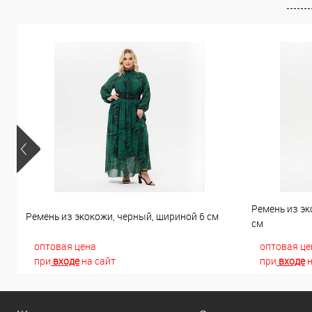
Ремень из эк
Ремень из экокожи, черный, шириной 6 см
см
оптовая цена
оптовая це
при
входе
на сайт
при
входе
н