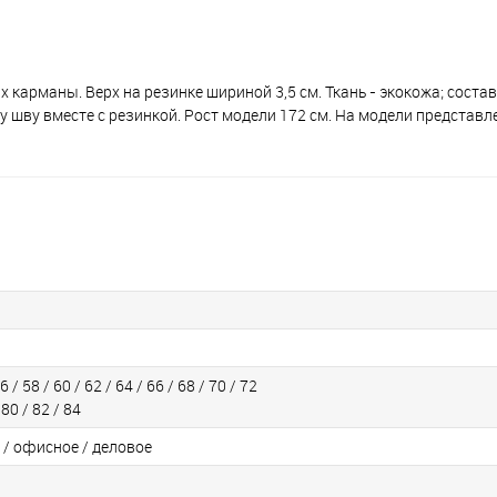
арманы. Верх на резинке шириной 3,5 см. Ткань - экокожа; состав:
му шву вместе с резинкой. Рост модели 172 см. На модели представл
6 / 58 / 60 / 62 / 64 / 66 / 68 / 70 / 72
 80 / 82 / 84
 / офисное / деловое