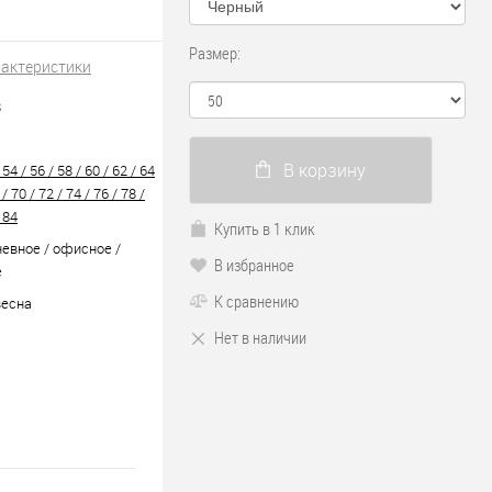
Размер:
рактеристики
8
В корзину
 54 / 56 / 58 / 60 / 62 / 64
 / 70 / 72 / 74 / 76 / 78 /
 84
Купить в 1 клик
евное / офисное /
В избранное
е
К сравнению
весна
Нет в наличии