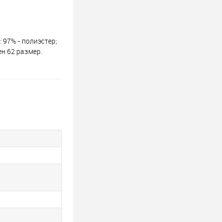
 97% - полиэстер;
ен 62 размер.