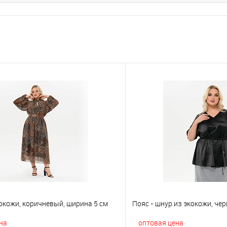
окожи, коричневый, ширина 5 см
Пояс - шнур из экокожи, че
на
оптовая цена