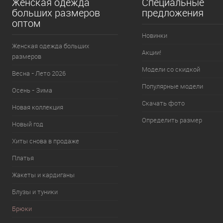
Женская одежда
Специальные
больших размеров
предложения
оптом
Новинки
Женская одежда больших
Акции!
размеров
Модели со скидкой
Весна - Лето 2026
Популярные модели
Осень - Зима
Скачать фото
Новая коллекция
Определить размер
Новый год
Хиты снова в продаже
Платья
Жакеты и кардиганы
Блузы и туники
Брюки