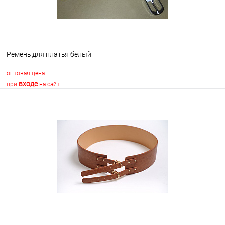
Ремень для платья белый
оптовая цена
входе
при
на сайт
В корзину
В избранное
В наличии