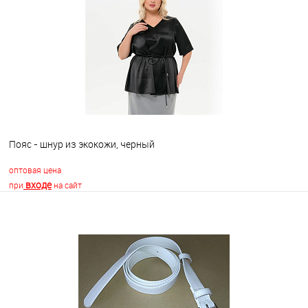
В избранное
Недоступно
Пояс - шнур из экокожи, черный
оптовая цена
входе
при
на сайт
В корзину
В избранное
Недоступно