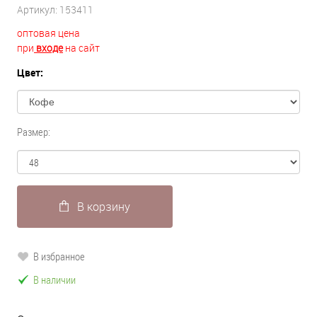
Артикул:
153411
оптовая цена
при
входе
на сайт
Цвет:
Размер:
В корзину
В избранное
В наличии