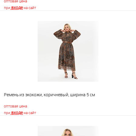
оптовая цена
входе
при
на сайт
В корзину
В избранное
Недоступно
Ремень из экокожи, коричневый, ширина 5 см
оптовая цена
входе
при
на сайт
В корзину