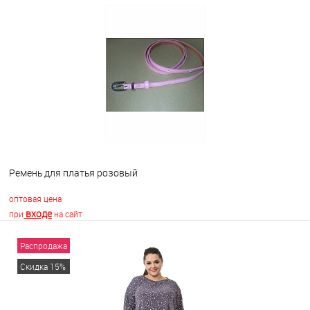
В корзину
В избранное
Недоступно
Ремень для платья розовый
оптовая цена
входе
при
на сайт
Распродажа
В корзину
Скидка 15%
В избранное
В наличии