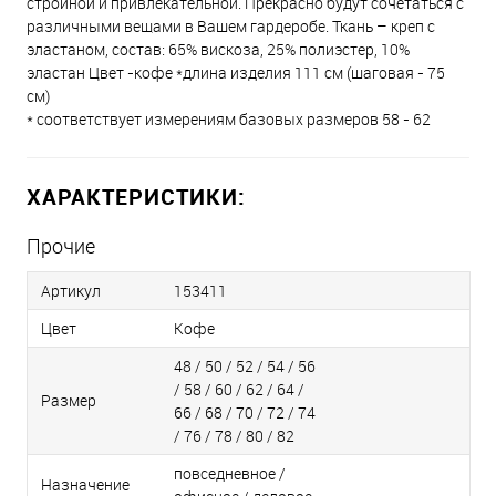
стройной и привлекательной. Прекрасно будут сочетаться с
различными вещами в Вашем гардеробе. Ткань – креп с
эластаном, состав: 65% вискоза, 25% полиэстер, 10%
эластан Цвет -кофе *длина изделия 111 см (шаговая - 75
см)
* соответствует измерениям базовых размеров 58 - 62
ХАРАКТЕРИСТИКИ:
Прочие
Артикул
153411
Цвет
Кофе
48 / 50 / 52 / 54 / 56
/ 58 / 60 / 62 / 64 /
Размер
66 / 68 / 70 / 72 / 74
/ 76 / 78 / 80 / 82
повседневное /
Назначение