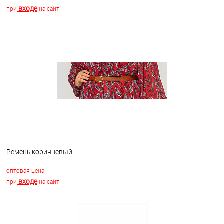
входе
при
на сайт
В корзину
В избранное
В наличии
Ремень коричневый
оптовая цена
входе
при
на сайт
В корзину