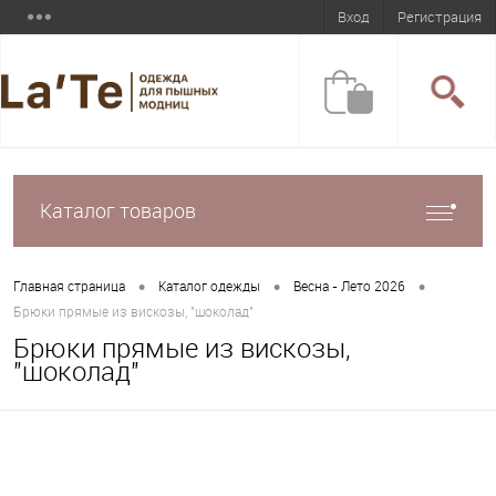
Вход
Регистрация
Каталог товаров
•
•
•
Главная страница
Каталог одежды
Весна - Лето 2026
Брюки прямые из вискозы, "шоколад"
Брюки прямые из вискозы,
"шоколад"