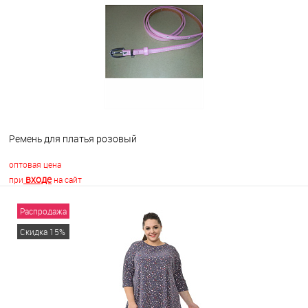
В избранное
Недоступно
Ремень для платья розовый
оптовая цена
входе
при
на сайт
Распродажа
В корзину
Скидка 15%
В избранное
В наличии