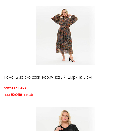
В корзину
В избранное
Недоступно
Ремень из экокожи, коричневый, ширина 5 см
оптовая цена
входе
при
на сайт
В корзину
В избранное
Недоступно