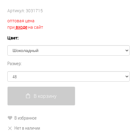
Артикул:
3031715
оптовая цена
при
входе
на сайт
Цвет:
Размер:
В корзину
В избранное
Нет в наличии