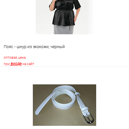
Пояс - шнур из экокожи, черный
оптовая цена
входе
при
на сайт
В корзину
В избранное
Недоступно