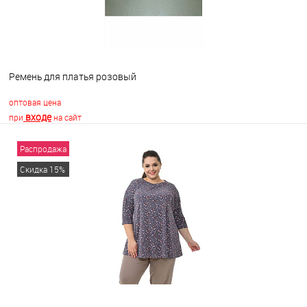
Ремень для платья розовый
оптовая цена
входе
при
на сайт
Распродажа
В корзину
Скидка 15%
В избранное
В наличии