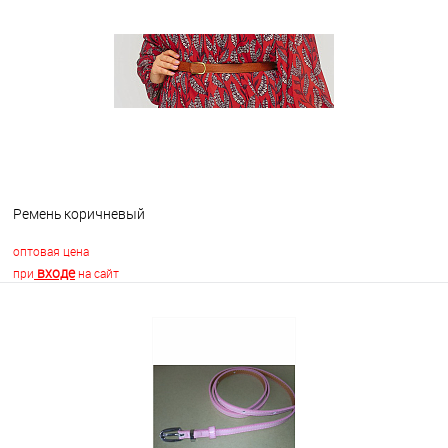
В избранное
В наличии
Ремень коричневый
оптовая цена
входе
при
на сайт
В корзину
В избранное
Недоступно