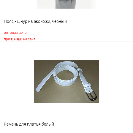
Пояс - шнур из экокожи, черный
оптовая цена
входе
при
на сайт
В корзину
В избранное
Недоступно
Ремень для платья белый