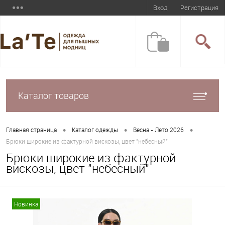
Вход
Регистрация
Каталог товаров
•
•
•
Главная страница
Каталог одежды
Весна - Лето 2026
Брюки широкие из фактурной вискозы, цвет "небесный"
Брюки широкие из фактурной
вискозы, цвет "небесный"
Новинка