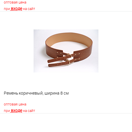
оптовая цена
входе
при
на сайт
В корзину
В избранное
В наличии
Ремень коричневый, ширина 8 см
оптовая цена
входе
при
на сайт
В корзину