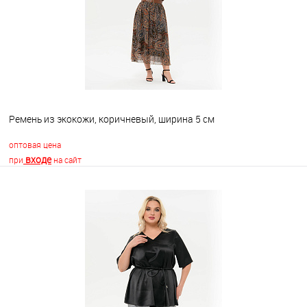
Ремень из экокожи, коричневый, ширина 5 см
оптовая цена
входе
при
на сайт
В корзину
В избранное
Недоступно