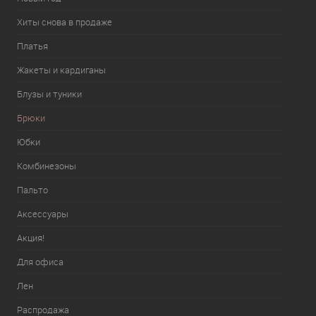
Хиты снова в продаже
Платья
Жакеты и кардиганы
Блузы и туники
Брюки
Юбки
Комбинезоны
Пальто
Аксессуары
Акция!
Для офиса
Лен
Распродажа