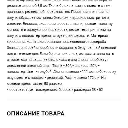
резинке шириной 3,5 см Ткань брюк легкая, но вместе с тем
прочная, с рельефной поверхностью.Приятная и мягкая на
ощупь, обладает матовым блеском и красиво смотрится в
изделии. Вискоза, входящая в состав ткани, придает полотну
мягкость и воздухопроницаемость, делает его приятным на
ощупь, а полиэстер препятствует сминаемости. Материал
хорошо подходит для создания повседневного гардероба
благодаря своей способности сохранять безупречный внешний
вид в течение дня. Если брюки помялись, им достаточно дать
отвисеться на вешалке около часа и они снова приобретут
идеальный внешний вид. . Ткань - 80%- вискоза; 20% -
полиэстер. Цвет - голубой. Длина изделия - 111 см по боковому
шву вместе с поясом - резинкой. Рост модели 172 см. На
модели представлен 58 размер.
* соответствует измерениям базовых размеров 58 - 62
ОПИСАНИЕ ТОВАРА