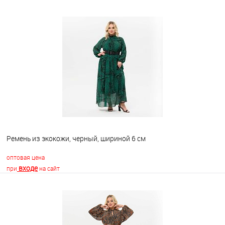
Ремень из экокожи, черный, шириной 6 см
оптовая цена
входе
при
на сайт
В корзину
В избранное
Недоступно