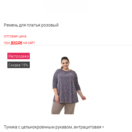
Ремень для платья розовый
оптовая цена
входе
при
на сайт
Распродажа
В корзину
Скидка 15%
В избранное
В наличии
Туника с цельнокроенным рукавом, антрацитовая *