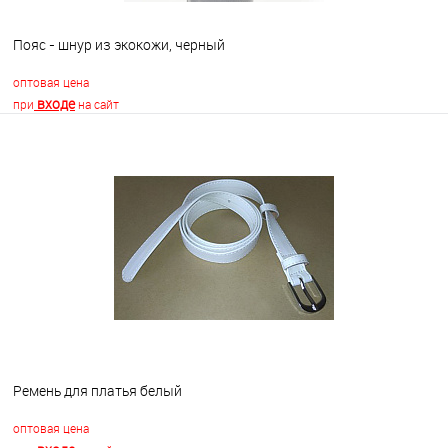
Пояс - шнур из экокожи, черный
оптовая цена
входе
при
на сайт
В корзину
В избранное
Недоступно
Ремень для платья белый
оптовая цена