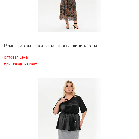
Ремень из экокожи, коричневый, ширина 5 см
оптовая цена
входе
при
на сайт
В корзину
В избранное
Недоступно