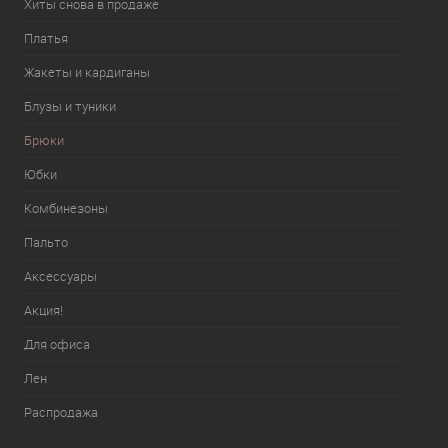
Хиты снова в продаже
Платья
Жакеты и кардиганы
Блузы и туники
Брюки
Юбки
Комбинезоны
Пальто
Аксессуары
Акция!
Для офиса
Лен
Распродажа