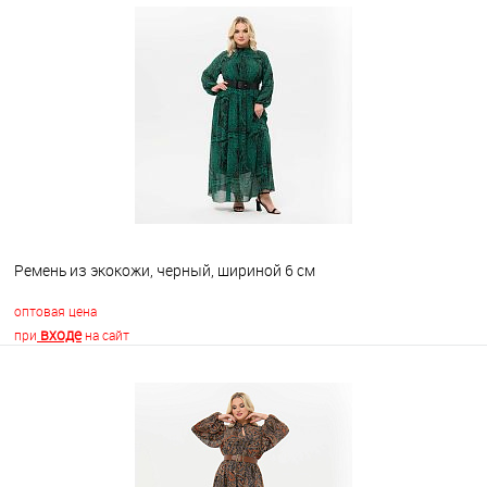
Ремень из экокожи, черный, шириной 6 см
оптовая цена
входе
при
на сайт
В корзину
В избранное
Недоступно