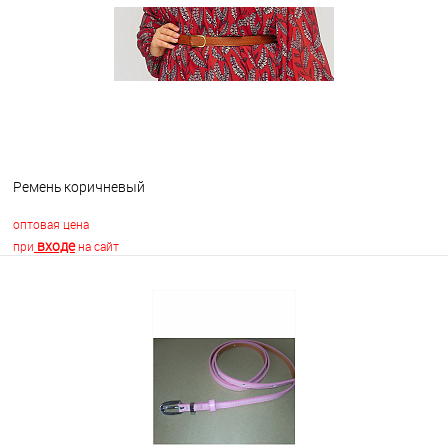
В избранное
В наличии
Ремень коричневый
оптовая цена
входе
при
на сайт
В корзину
В избранное
Недоступно