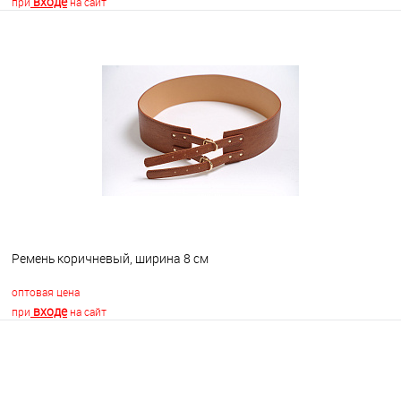
входе
при
на сайт
В корзину
В избранное
В наличии
Ремень коричневый, ширина 8 см
оптовая цена
входе
при
на сайт
В корзину