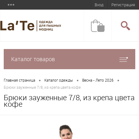
Вход
Регистрация
Каталог товаров
•
•
•
Главная страница
Каталог одежды
Весна - Лето 2026
Брюки зауженные 7/8, из крепа цвета кофе
Брюки зауженные 7/8, из крепа цвета
кофе