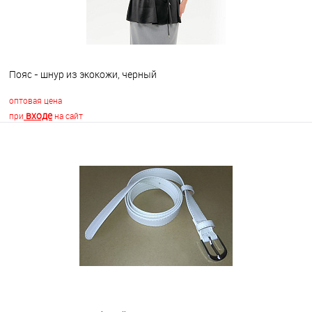
Пояс - шнур из экокожи, черный
оптовая цена
входе
при
на сайт
В корзину
В избранное
Недоступно