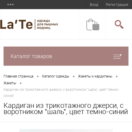
Вход
Регистрация
Каталог товаров
•
•
•
Главная страница
Каталог одежды
Жакеты и кардиганы
•
Жакеты
Кардиган из трикотажного джерси, с воротником "шаль", цвет темно-
синий
Кардиган из трикотажного джерси, с
воротником "шаль", цвет темно-синий