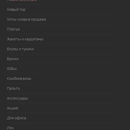
Новый год
Хиты снова в продаже
Платья
Жакеты и кардиганы
Блузы и туники
Брюки
Юбки
Комбинезоны
Пальто
Аксессуары
Акция!
Для офиса
Лен