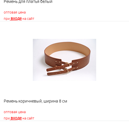
Ремень для платья белый
оптовая цена
входе
при
на сайт
В корзину
В избранное
В наличии
Ремень коричневый, ширина 8 см
оптовая цена
входе
при
на сайт