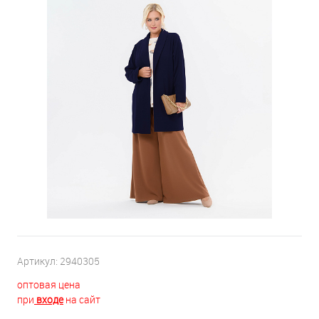
Артикул:
2940305
оптовая цена
при
входе
на сайт