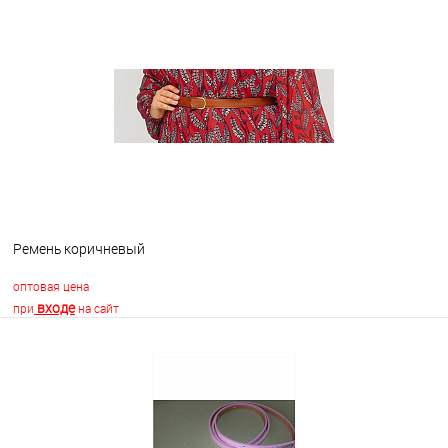
В корзину
В избранное
В наличии
Ремень коричневый
оптовая цена
входе
при
на сайт
В корзину
В избранное
Недоступно