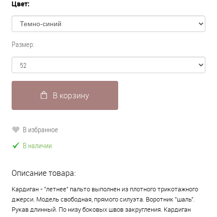
Цвет:
Размер:
В корзину
В избранное
В наличии
Описание товара:
Кардиган - "летнее" пальто выполнен из плотного трикотажного
джерси. Модель свободная, прямого силуэта. Воротник "шаль".
Рукав длинный. По низу боковых швов закругления. Кардиган