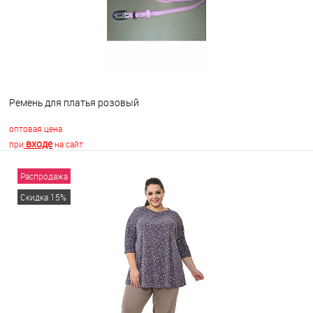
Ремень для платья розовый
оптовая цена
входе
при
на сайт
Распродажа
В корзину
Скидка 15%
В избранное
В наличии