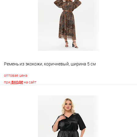
В избранное
Недоступно
Ремень из экокожи, коричневый, ширина 5 см
оптовая цена
входе
при
на сайт
В корзину
В избранное
Недоступно