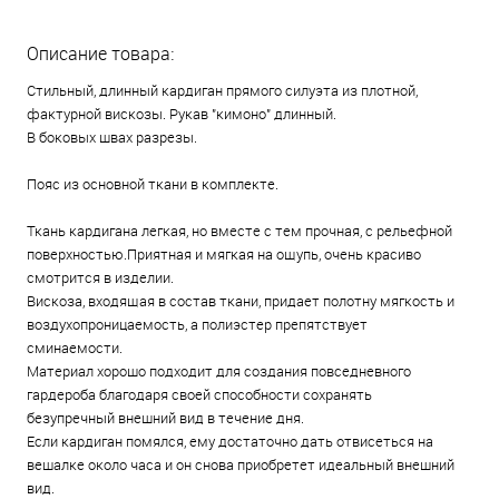
Описание товара:
Стильный, длинный кардиган прямого силуэта из плотной,
фактурной вискозы. Рукав "кимоно" длинный.
В боковых швах разрезы.
Пояс из основной ткани в комплекте.
Ткань кардигана легкая, но вместе с тем прочная, с рельефной
поверхностью.Приятная и мягкая на ощупь, очень красиво
смотрится в изделии.
Вискоза, входящая в состав ткани, придает полотну мягкость и
воздухопроницаемость, а полиэстер препятствует
сминаемости.
Материал хорошо подходит для создания повседневного
гардероба благодаря своей способности сохранять
безупречный внешний вид в течение дня.
Если кардиган помялся, ему достаточно дать отвисеться на
вешалке около часа и он снова приобретет идеальный внешний
вид.