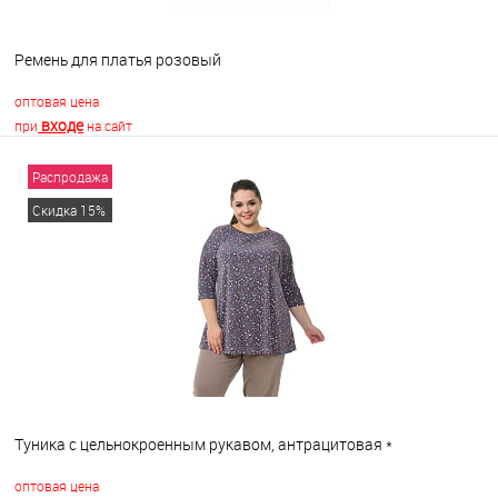
Ремень для платья розовый
оптовая цена
входе
при
на сайт
Распродажа
В корзину
Скидка 15%
В избранное
В наличии
Туника с цельнокроенным рукавом, антрацитовая *
оптовая цена