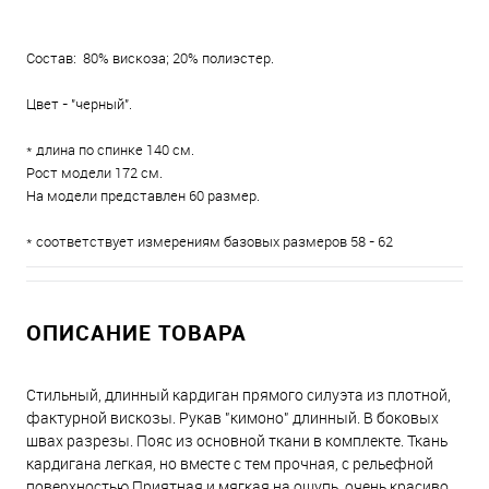
Состав: 80% вискоза; 20% полиэстер.
Цвет - "черный".
* длина по спинке 140 см.
Рост модели 172 см.
На модели представлен 60 размер.
* соответствует измерениям базовых размеров 58 - 62
ОПИСАНИЕ ТОВАРА
Стильный, длинный кардиган прямого силуэта из плотной,
фактурной вискозы. Рукав "кимоно" длинный. В боковых
швах разрезы. Пояс из основной ткани в комплекте. Ткань
кардигана легкая, но вместе с тем прочная, с рельефной
поверхностью.Приятная и мягкая на ощупь, очень красиво