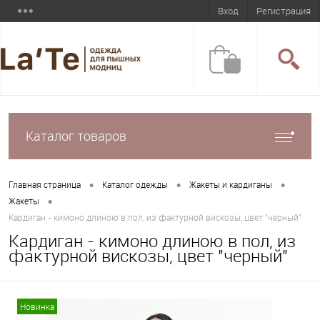
Вход
Регистрация
Каталог товаров
•
•
•
Главная страница
Каталог одежды
Жакеты и кардиганы
•
Жакеты
Кардиган - кимоно длиною в пол, из фактурной вискозы, цвет "черный"
Кардиган - кимоно длиною в пол, из
фактурной вискозы, цвет "черный"
Новинка