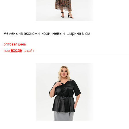
Ремень из экокожи, коричневый, ширина 5 см
оптовая цена
входе
при
на сайт
В корзину
В избранное
Недоступно