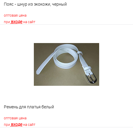
Пояс - шнур из экокожи, черный
оптовая цена
входе
при
на сайт
В корзину
В избранное
Недоступно
Ремень для платья белый
оптовая цена
входе
при
на сайт