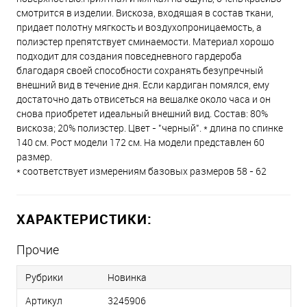
смотрится в изделии. Вискоза, входящая в состав ткани,
придает полотну мягкость и воздухопроницаемость, а
полиэстер препятствует сминаемости. Материал хорошо
подходит для создания повседневного гардероба
благодаря своей способности сохранять безупречный
внешний вид в течение дня. Если кардиган помялся, ему
достаточно дать отвисеться на вешалке около часа и он
снова приобретет идеальный внешний вид. Состав: 80%
вискоза; 20% полиэстер. Цвет - "черный". * длина по спинке
140 см. Рост модели 172 см. На модели представлен 60
размер.
* соответствует измерениям базовых размеров 58 - 62
ХАРАКТЕРИСТИКИ:
Прочие
Рубрики
Новинка
Артикул
3245906