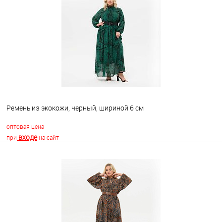
Ремень из экокожи, черный, шириной 6 см
оптовая цена
входе
при
на сайт
В корзину
В избранное
Недоступно