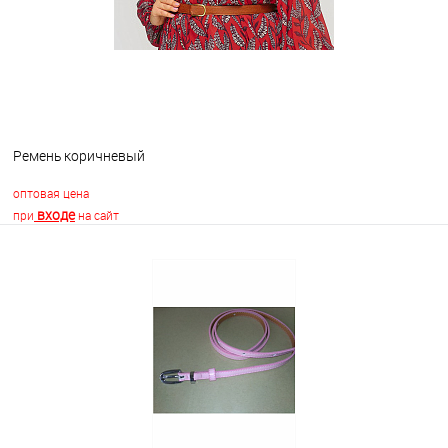
Ремень коричневый
оптовая цена
входе
при
на сайт
В корзину
В избранное
Недоступно