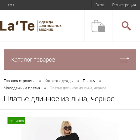
Вход
Регистрация
Каталог товаров
•
•
•
Главная страница
Каталог одежды
Платья
•
Молодежные платья
Платье длинное из льна, черное
Платье длинное из льна, черное
Новинка