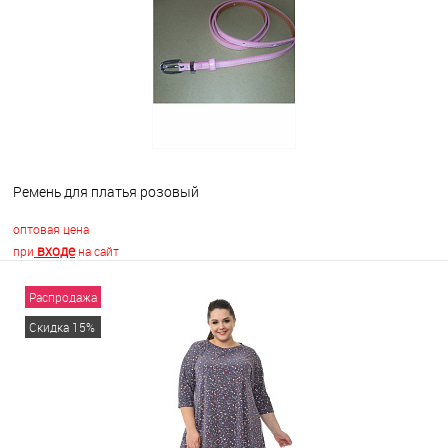
В избранное
Недоступно
Ремень для платья розовый
оптовая цена
входе
при
на сайт
Распродажа
В корзину
Скидка 15%
В избранное
В наличии