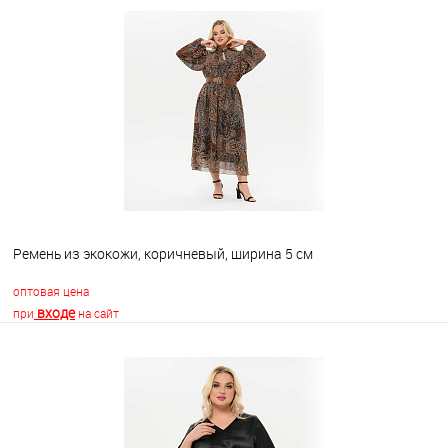
В корзину
В избранное
Недоступно
Ремень из экокожи, коричневый, ширина 5 см
оптовая цена
входе
при
на сайт
В корзину
В избранное
Недоступно