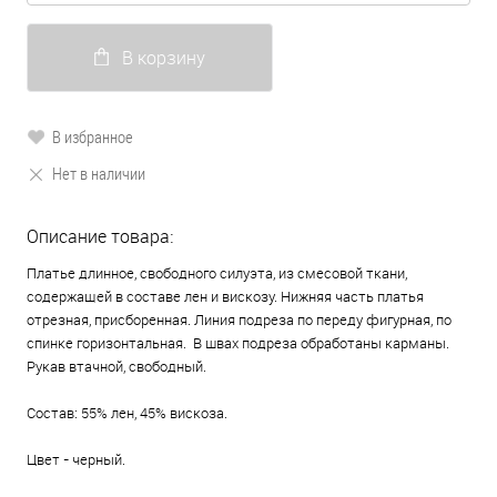
В корзину
В избранное
Нет в наличии
Описание товара:
Платье длинное, свободного силуэта, из смесовой ткани,
содержащей в составе лен и вискозу. Нижняя часть платья
отрезная, присборенная. Линия подреза по переду фигурная, по
спинке горизонтальная. В швах подреза обработаны карманы.
Рукав втачной, свободный.
Состав: 55% лен, 45% вискоза.
Цвет - черный.