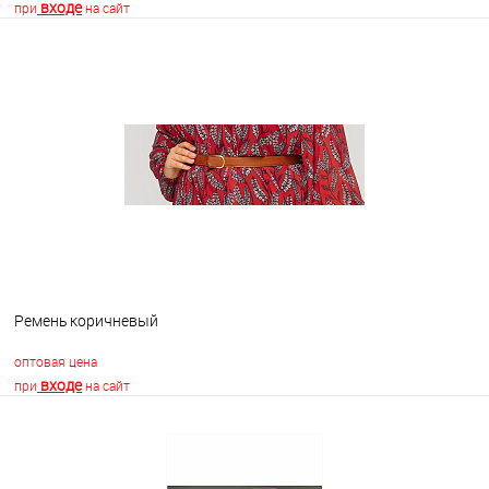
входе
при
на сайт
В корзину
В избранное
В наличии
Ремень коричневый
оптовая цена
входе
при
на сайт
В корзину