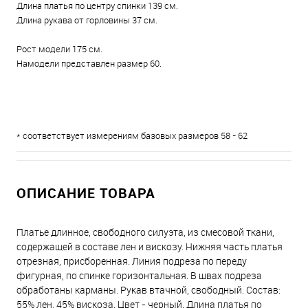
Длина платья по центру спинки 139 см.
Длина рукава от горловины 37 см.
Рост модели 175 см.
Намодели представлен размер 60.
* соответствует измерениям базовых размеров 58 - 62
ОПИСАНИЕ ТОВАРА
Платье длинное, свободного силуэта, из смесовой ткани,
содержащей в составе лен и вискозу. Нижняя часть платья
отрезная, присборенная. Линия подреза по переду
фигурная, по спинке горизонтальная. В швах подреза
обработаны карманы. Рукав втачной, свободный. Состав:
55% лен, 45% вискоза. Цвет - черный. Длина платья по