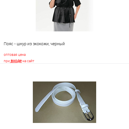
Пояс - шнур из экокожи, черный
оптовая цена
входе
при
на сайт
В корзину
В избранное
Недоступно