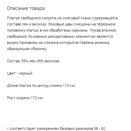
Описание товара:
Платье свободного силуэта, из смесовой ткани, содержащей в
составе лен и вискозу. Боковые швы смещены на переднюю
половинку платья, в них обработаны карманы. Рукав втачной,
свободный. Основным декоративным элементом является
вырез горловины на спинке,в который вставлена резинка,
образующая сборочку.
Состав: 55% лен, 45% вискоза.
Цвет - черный.
Длина платья по центру спинки 110 см.
Рост модели 172 см.
* соответствует измерениям базовых размеров 58 - 62