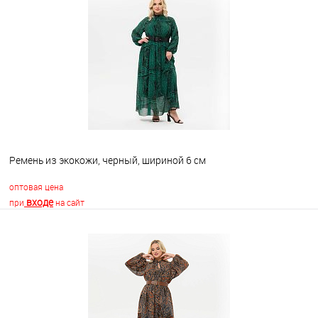
Ремень из экокожи, черный, шириной 6 см
оптовая цена
входе
при
на сайт
В корзину
В избранное
Недоступно