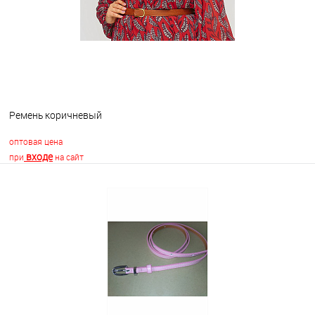
Ремень коричневый
оптовая цена
входе
при
на сайт
В корзину
В избранное
Недоступно