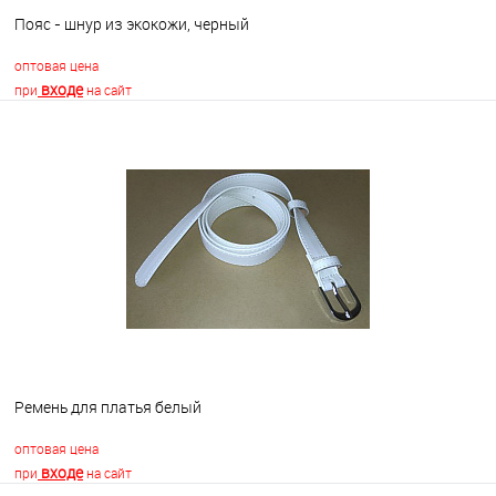
Пояс - шнур из экокожи, черный
оптовая цена
входе
при
на сайт
В корзину
В избранное
Недоступно
Ремень для платья белый
оптовая цена
входе
при
на сайт