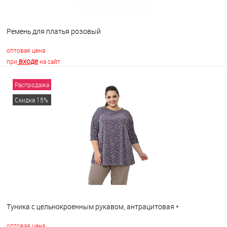
Ремень для платья розовый
оптовая цена
входе
при
на сайт
Распродажа
В корзину
Скидка 15%
В избранное
В наличии
Туника с цельнокроенным рукавом, антрацитовая *
оптовая цена