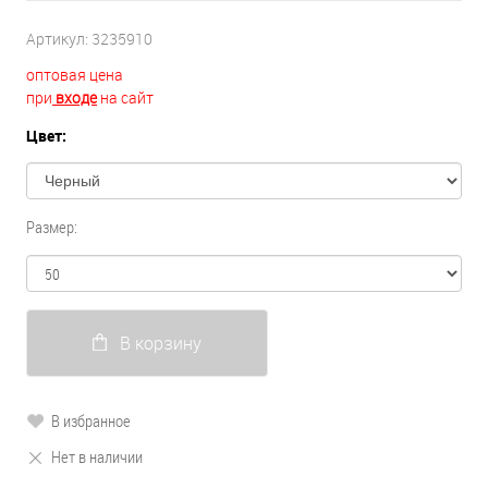
Артикул:
3235910
оптовая цена
при
входе
на сайт
Цвет:
Размер:
В корзину
В избранное
Нет в наличии