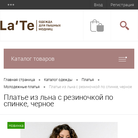
Вход
Регистрация
Каталог товаров
•
•
•
Главная страница
Каталог одежды
Платья
•
Молодежные платья
Платье из льна с резиночкой по спинке, черное
Платье из льна с резиночкой по
спинке, черное
Новинка