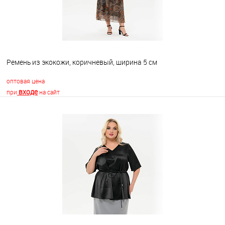
Ремень из экокожи, коричневый, ширина 5 см
оптовая цена
входе
при
на сайт
В корзину
В избранное
Недоступно