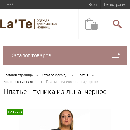
Вход
Регистрация
Каталог товаров
•
•
•
Главная страница
Каталог одежды
Платья
•
Молодежные платья
Платье - туника из льна, черное
Платье - туника из льна, черное
Новинка