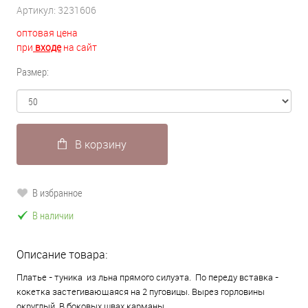
Артикул:
3231606
оптовая цена
при
входе
на сайт
Размер:
В корзину
В избранное
В наличии
Описание товара:
Платье - туника из льна прямого силуэта. По переду вставка -
кокетка застегивающаяся на 2 пуговицы. Вырез горловины
округлый. В боковых швах карманы.