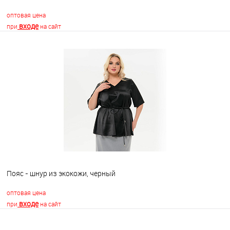
оптовая цена
входе
при
на сайт
В корзину
В избранное
Недоступно
Пояс - шнур из экокожи, черный
оптовая цена
входе
при
на сайт