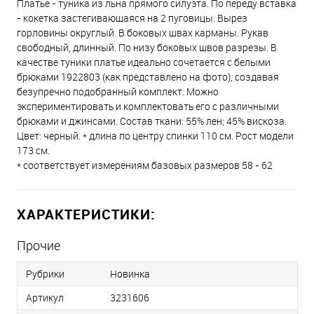
Платье - туника из льна прямого силуэта. По переду вставка
- кокетка застегивающаяся на 2 пуговицы. Вырез
горловины округлый. В боковых швах карманы. Рукав
свободный, длинный. По низу боковых швов разрезы. В
качестве туники платье идеально сочетается с белыми
брюками 1922803 (как представлено на фото), создавая
безупречно подобранный комплект. Можно
экспериментировать и комплектовать его с различными
брюками и джинсами. Состав ткани: 55% лен; 45% вискоза.
Цвет: черный. * длина по центру спинки 110 см. Рост модели
173 см.
* соответствует измерениям базовых размеров 58 - 62
ХАРАКТЕРИСТИКИ:
Прочие
Рубрики
Новинка
Артикул
3231606