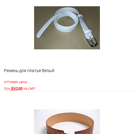
В корзину
В избранное
Недоступно
Ремень для платья белый
оптовая цена
входе
при
на сайт
В корзину
В избранное
В наличии