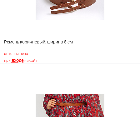
Ремень коричневый, ширина 8 см
оптовая цена
входе
при
на сайт
В корзину
В избранное
В наличии