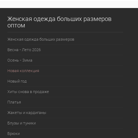
Женская одежда больших размеров
оптом
Женская одежда больших размеров
Весна - Лето 2026
Осень - Зима
Новая коллекция
Новый год
Хиты снова в продаже
Платья
Жакеты и кардиганы
Блузы и туники
Брюки