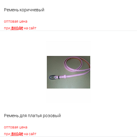
Ремень коричневый
оптовая цена
входе
при
на сайт
В корзину
В избранное
Недоступно
Ремень для платья розовый
оптовая цена
входе
при
на сайт