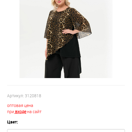
Артикул:
3120818
оптовая цена
при
входе
на сайт
Цвет: