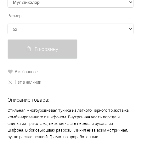
Размер:
В корзину
В избранное
Нет в наличии
Описание товара:
Стильная многоуровневая туника из легкого черного трикотажа,
комбинированного с шифоном. Внутренняя часть переда и
спинка из трикотажа, верхняя часть переда и рукава из
шифона. В боковых швах разрезы. Линия низа асимметричная,
рукав расклешенный. Грамотно проработанные