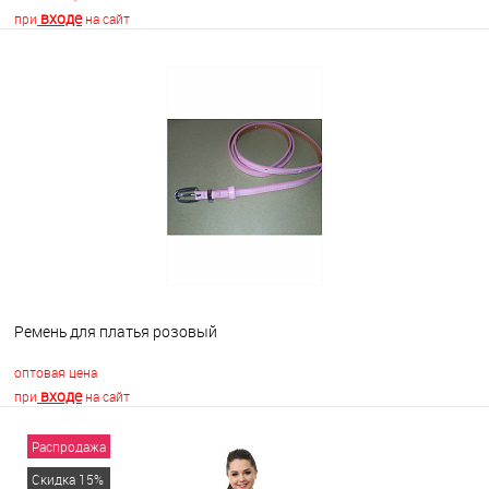
входе
при
на сайт
В корзину
В избранное
Недоступно
Ремень для платья розовый
оптовая цена
входе
при
на сайт
Распродажа
В корзину
Скидка 15%