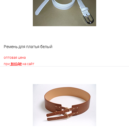
Ремень для платья белый
оптовая цена
входе
при
на сайт
В корзину
В избранное
В наличии