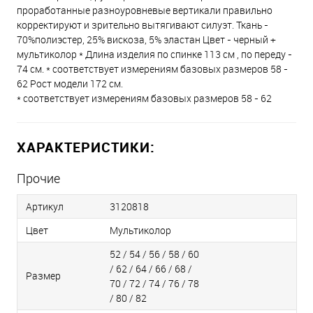
проработанные разноуровневые вертикали правильно
корректируют и зрительно вытягивают силуэт. Ткань -
70%полиэстер, 25% вискоза, 5% эластан Цвет - черный +
мультиколор * Длина изделия по спинке 113 см , по переду -
74 см. * соответствует измерениям базовых размеров 58 -
62 Рост модели 172 см.
* соответствует измерениям базовых размеров 58 - 62
ХАРАКТЕРИСТИКИ:
Прочие
Артикул
3120818
Цвет
Мультиколор
52 / 54 / 56 / 58 / 60
/ 62 / 64 / 66 / 68 /
Размер
70 / 72 / 74 / 76 / 78
/ 80 / 82