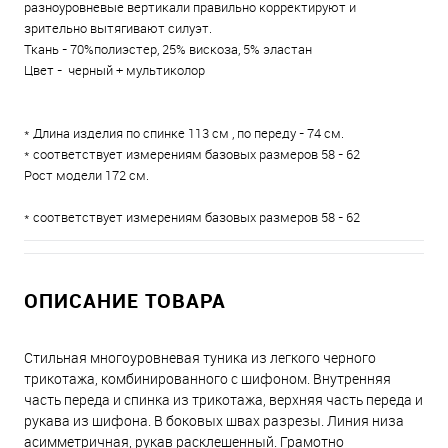
разноуровневые вертикали правильно корректируют и
зрительно вытягивают силуэт.
Ткань - 70%полиэстер, 25% вискоза, 5% эластан
Цвет - черный + мультиколор
* Длина изделия по спинке 113 см , по переду - 74 см.
* соответствует измерениям базовых размеров 58 - 62
Рост модели 172 см.
* соответствует измерениям базовых размеров 58 - 62
ОПИСАНИЕ ТОВАРА
Стильная многоуровневая туника из легкого черного
трикотажа, комбинированного с шифоном. Внутренняя
часть переда и спинка из трикотажа, верхняя часть переда и
рукава из шифона. В боковых швах разрезы. Линия низа
асимметричная, рукав расклешенный. Грамотно