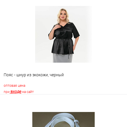
В корзину
В избранное
Недоступно
Пояс - шнур из экокожи, черный
оптовая цена
входе
при
на сайт
В корзину
В избранное
Недоступно