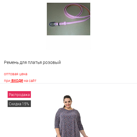
В избранное
Недоступно
Ремень для платья розовый
оптовая цена
входе
при
на сайт
Распродажа
В корзину
Скидка 15%
В избранное
В наличии