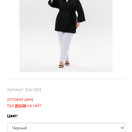
Артикул:
3241604
оптовая цена
при
входе
на сайт
Цвет: