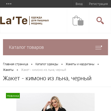
Вход
Регистрация
Каталог товаров
•
•
•
Главная страница
Каталог одежды
Жакеты и кардиганы
•
Жакеты
Жакет - кимоно из льна, черный
Жакет - кимоно из льна, черный
Новинка