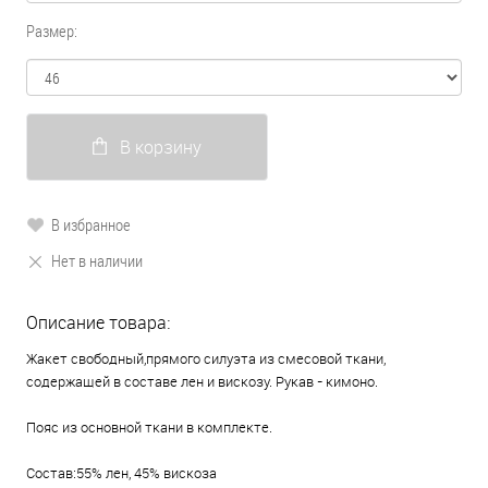
Размер:
В корзину
В избранное
Нет в наличии
Описание товара:
Жакет свободный,прямого силуэта из смесовой ткани,
содержащей в составе лен и вискозу. Рукав - кимоно.
Пояс из основной ткани в комплекте.
Состав:55% лен, 45% вискоза