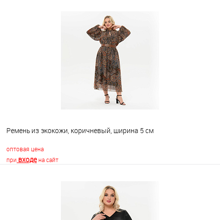
В корзину
В избранное
Недоступно
Ремень из экокожи, коричневый, ширина 5 см
оптовая цена
входе
при
на сайт
В корзину
В избранное
Недоступно