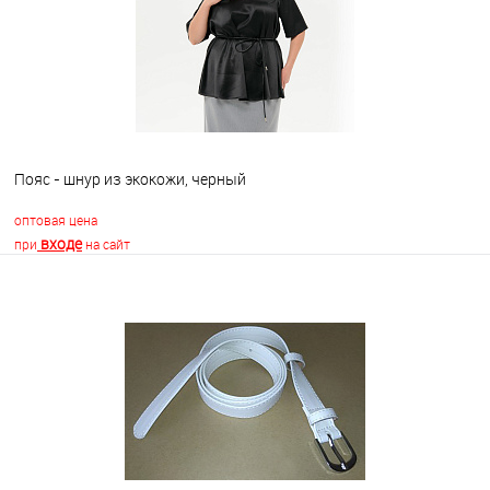
Пояс - шнур из экокожи, черный
оптовая цена
входе
при
на сайт
В корзину
В избранное
Недоступно