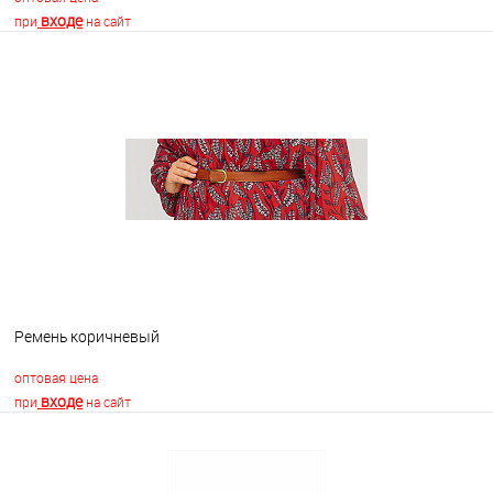
входе
при
на сайт
В корзину
В избранное
В наличии
Ремень коричневый
оптовая цена
входе
при
на сайт
В корзину