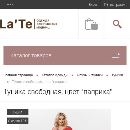
Вход
Регистрация
Каталог товаров
•
•
•
Главная страница
Каталог одежды
Блузы и туники
Туники
•
Туника свободная, цвет "паприка"
Туника свободная, цвет "паприка"
Акция!
Скидка 10%