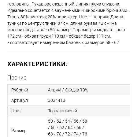
горловины. Рукав расклешенный, линия плеча спущена.
Идеально сочетается с зауженными и широкими брючками.
Ткань: 80% вискоза; 20% полиэстер. Цвет - паприка Длина
туники по центру спинки 87 см, длина рукава 42 см. На
модели представлен 56 размер. Параметры модели: - рост
172 см - обхват груди 110 см - обхват бедер 117 см.
* соответствует измерениям базовых размеров 58 - 62
ХАРАКТЕРИСТИКИ:
Прочие
Рубрики
Акция! / Скидка 10%
Артикул
3024410
Цвет
Терракотовый
50 / 52 / 54 / 56 / 58
/ 60 / 62 / 64 / 66 /
Размер
68 / 70 / 72 / 74 / 76