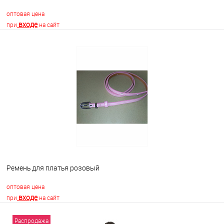
оптовая цена
входе
при
на сайт
В корзину
В избранное
Недоступно
Ремень для платья розовый
оптовая цена
входе
при
на сайт
Распродажа