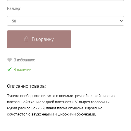
Размер:
В корзину
В избранное
В наличии
Описание товара:
Туника свободного силуэта с асимметричной линией низа из
плательной ткани средней плотности. V-вырез горловины.
Рукав расклешенный, линия плеча спущена. Идеально
сочетается с зауженными и широкими брючками.