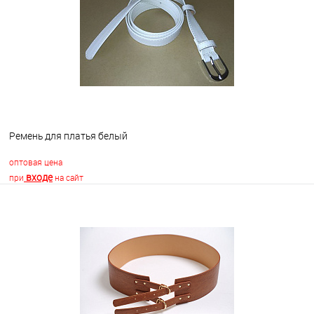
В избранное
Недоступно
Ремень для платья белый
оптовая цена
входе
при
на сайт
В корзину
В избранное
В наличии