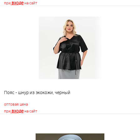
входе
при
на сайт
В корзину
В избранное
Недоступно
Пояс - шнур из экокожи, черный
оптовая цена
входе
при
на сайт
В корзину