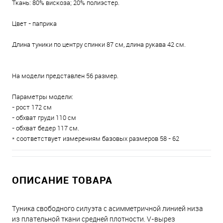
Ткань: 80% вискоза; 20% полиэстер.
Цвет - паприка
Длина туники по центру спинки 87 см, длина рукава 42 см.
На модели представлен 56 размер.
Параметры модели:
- рост 172 см
- обхват груди 110 см
- обхват бедер 117 см.
* соответствует измерениям базовых размеров 58 - 62
ОПИСАНИЕ ТОВАРА
Туника свободного силуэта с асимметричной линией низа
из плательной ткани средней плотности. V-вырез