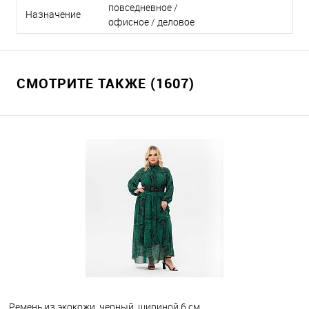
повседневное /
Назначение
офисное / деловое
СМОТРИТЕ ТАКЖЕ (1607)
Ремень из экокожи, черный, шириной 6 см