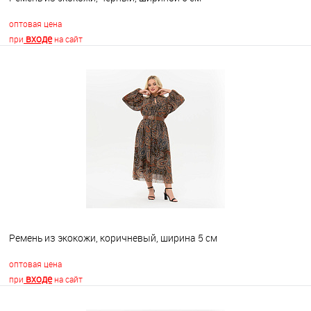
оптовая цена
входе
при
на сайт
В корзину
В избранное
Недоступно
Ремень из экокожи, коричневый, ширина 5 см
оптовая цена
входе
при
на сайт