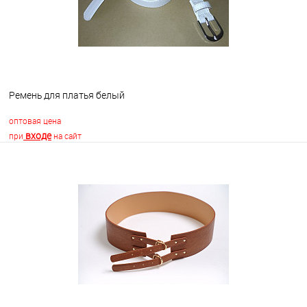
Ремень для платья белый
оптовая цена
входе
при
на сайт
В корзину
В избранное
В наличии