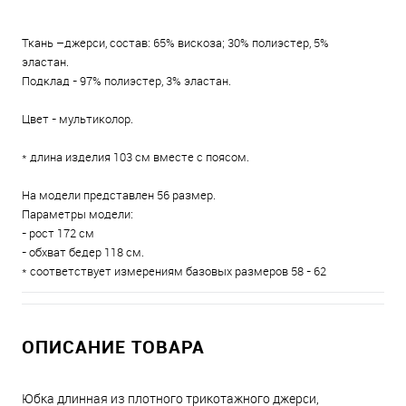
Ткань –джерси, состав: 65% вискоза; 30% полиэстер, 5%
эластан.
Подклад - 97% полиэстер, 3% эластан.
Цвет - мультиколор.
* длина изделия 103 см вместе с поясом.
На модели представлен 56 размер.
Параметры модели:
- рост 172 см
- обхват бедер 118 см.
* соответствует измерениям базовых размеров 58 - 62
ОПИСАНИЕ ТОВАРА
Юбка длинная из плотного трикотажного джерси,