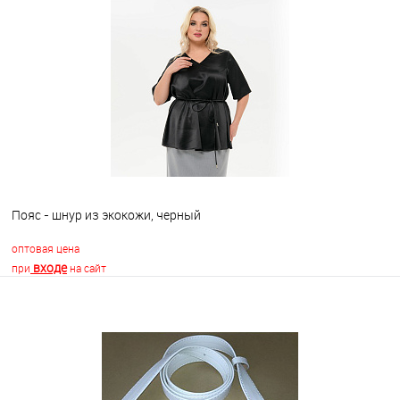
В корзину
В избранное
Недоступно
Пояс - шнур из экокожи, черный
оптовая цена
входе
при
на сайт
В корзину
В избранное
Недоступно