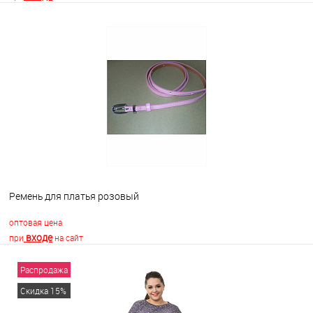
В корзину
В избранное
Недоступно
Ремень для платья розовый
оптовая цена
входе
при
на сайт
Распродажа
В корзину
Скидка 15%