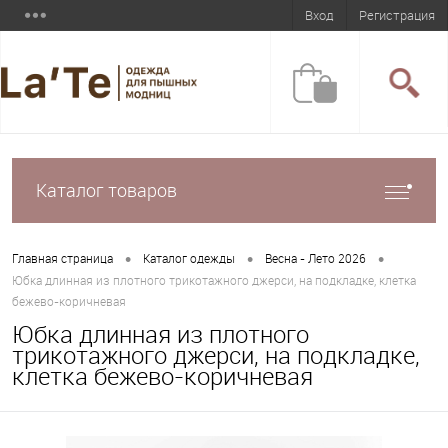
Вход
Регистрация
Каталог товаров
•
•
•
Главная страница
Каталог одежды
Весна - Лето 2026
Юбка длинная из плотного трикотажного джерси, на подкладке, клетка
бежево-коричневая
Юбка длинная из плотного
трикотажного джерси, на подкладке,
клетка бежево-коричневая