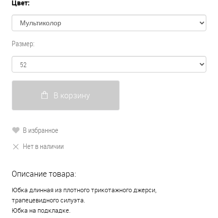
Цвет:
Размер:
В корзину
В избранное
Нет в наличии
Описание товара:
Юбка длинная из плотного трикотажного джерси,
трапецевидного силуэта.
Юбка на подкладке.