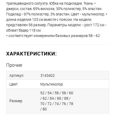
трапецевидного силуэта. Юбка на подкладке. Ткань –
джерси, состав: 65% вискоза; 30% полиэстер, 5% эластан.
Подклад - 97% полиэстер, 3% эластан. Цвет - мультиколор. *
длина изделия 103 см вместе с поясом. На модели
представлен 56 размер. Параметры модели: - рост 172 см -
обхват бедер 118 см.
* соответствует измерениям базовых размеров 58 - 62
ХАРАКТЕРИСТИКИ:
Прочие
Артикул
3143402
Цвет
Мультиколор
52 / 54 / 56 / 58 / 60
/ 62 / 64 / 66 / 68 /
Размер
70 / 72 / 74 / 76 / 78
/ 80