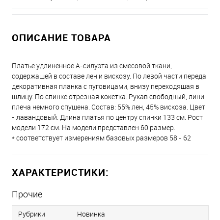
ОПИСАНИЕ ТОВАРА
Платье удлиненное А-силуэта из смесовой ткани,
содержащей в составе лен и вискозу. По левой части переда
декоративная планка с пуговицами, внизу переходящая в
шлицу. По спинке отрезная кокетка. Рукав свободный, лини
плеча немного спущена. Состав: 55% лен, 45% вискоза. Цвет
- лавандовый. Длина платья по центру спинки 133 см. Рост
модели 172 см. На модели представлен 60 размер.
* соответствует измерениям базовых размеров 58 - 62
ХАРАКТЕРИСТИКИ:
Прочие
Рубрики
Новинка