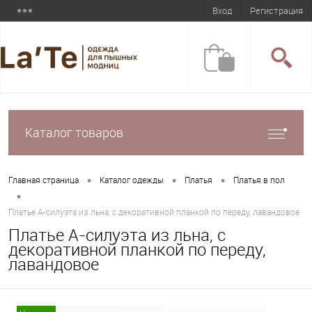
Вход
Регистрация
Каталог товаров
•
•
•
Главная страница
Каталог одежды
Платья
Платья в пол
•
Платье А-силуэта из льна, с декоративной планкой по переду, лавандовое
Платье А-силуэта из льна, с
декоративной планкой по переду,
лавандовое