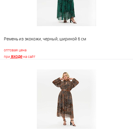
Ремень из экокожи, черный, шириной 6 см
оптовая цена
входе
при
на сайт
В корзину
В избранное
Недоступно