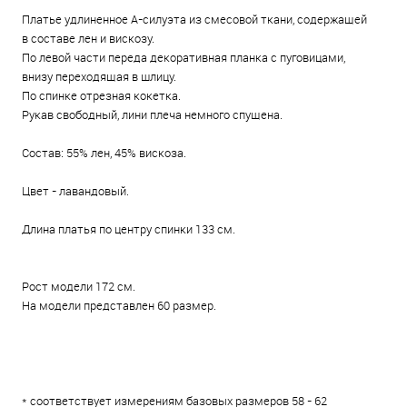
Платье удлиненное А-силуэта из смесовой ткани, содержащей
в составе лен и вискозу.
По левой части переда декоративная планка с пуговицами,
внизу переходящая в шлицу.
По спинке отрезная кокетка.
Рукав свободный, лини плеча немного спущена.
Состав: 55% лен, 45% вискоза.
Цвет - лавандовый.
Длина платья по центру спинки 133 см.
Рост модели 172 см.
На модели представлен 60 размер.
* соответствует измерениям базовых размеров 58 - 62