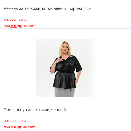
Ремень из экокожи, коричневый, ширина 5 см
оптовая цена
входе
при
на сайт
В корзину
В избранное
Недоступно
Пояс - шнур из экокожи, черный
оптовая цена
входе
при
на сайт