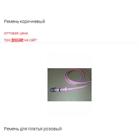
Ремень коричневый
оптовая цена
входе
при
на сайт
В корзину
В избранное
Недоступно
Ремень для платья розовый