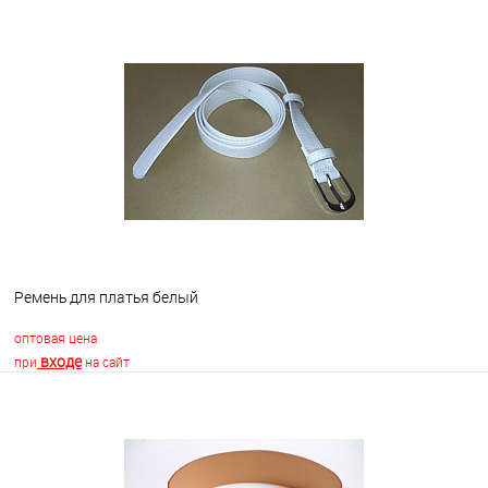
В корзину
В избранное
Недоступно
Ремень для платья белый
оптовая цена
входе
при
на сайт
В корзину
В избранное
В наличии