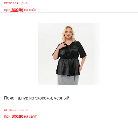
оптовая цена
входе
при
на сайт
В корзину
В избранное
Недоступно
Пояс - шнур из экокожи, черный
оптовая цена
входе
при
на сайт
В корзину