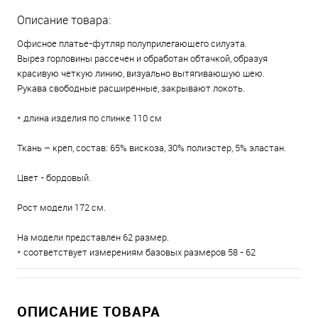
Описание товара:
Офисное платье-футляр полуприлегающего силуэта.
Вырез горловины рассечен и обработан обтачкой, образуя
красивую четкую линию, визуально вытягивающую шею.
Рукава свободные расширенные, закрывают локоть.
* длина изделия по спинке 110 см
Ткань – креп, состав: 65% вискоза, 30% полиэстер, 5% эластан.
Цвет - бордовый.
Рост модели 172 см.
На модели представлен 62 размер.
* соответствует измерениям базовых размеров 58 - 62
ОПИСАНИЕ ТОВАРА