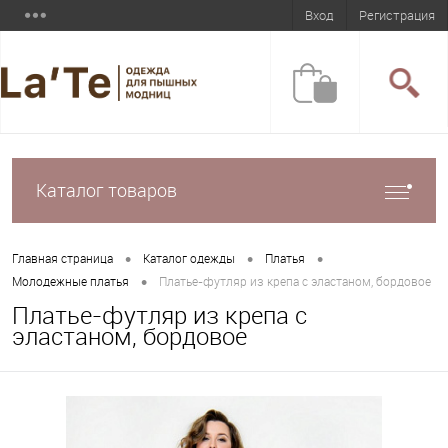
Вход
Регистрация
Каталог товаров
•
•
•
Главная страница
Каталог одежды
Платья
•
Молодежные платья
Платье-футляр из крепа с эластаном, бордовое
Платье-футляр из крепа с
эластаном, бордовое