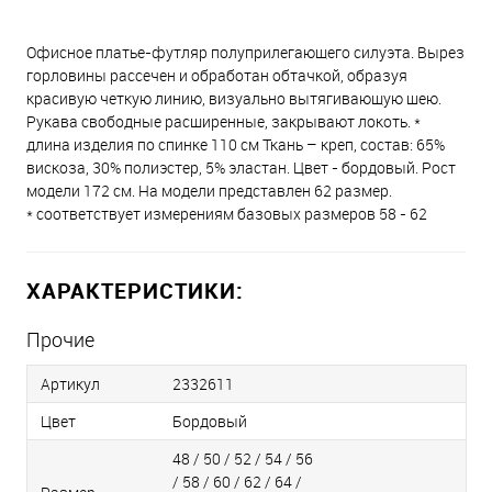
Офисное платье-футляр полуприлегающего силуэта. Вырез
горловины рассечен и обработан обтачкой, образуя
красивую четкую линию, визуально вытягивающую шею.
Рукава свободные расширенные, закрывают локоть. *
длина изделия по спинке 110 см Ткань – креп, состав: 65%
вискоза, 30% полиэстер, 5% эластан. Цвет - бордовый. Рост
модели 172 см. На модели представлен 62 размер.
* соответствует измерениям базовых размеров 58 - 62
ХАРАКТЕРИСТИКИ:
Прочие
Артикул
2332611
Цвет
Бордовый
48 / 50 / 52 / 54 / 56
/ 58 / 60 / 62 / 64 /