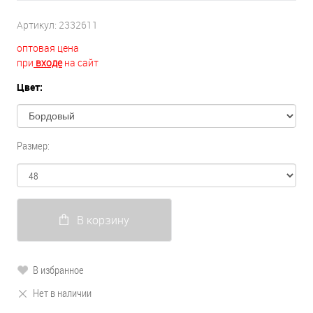
Артикул:
2332611
оптовая цена
при
входе
на сайт
Цвет:
Размер:
В корзину
В избранное
Нет в наличии