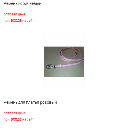
Ремень коричневый
оптовая цена
входе
при
на сайт
В корзину
В избранное
Недоступно
Ремень для платья розовый
оптовая цена
входе
при
на сайт