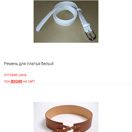
В избранное
Недоступно
Ремень для платья белый
оптовая цена
входе
при
на сайт
В корзину
В избранное
В наличии