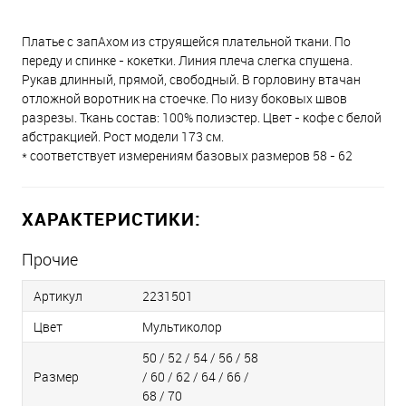
Платье с запАхом из струящейся плательной ткани. По
переду и спинке - кокетки. Линия плеча слегка спущена.
Рукав длинный, прямой, свободный. В горловину втачан
отложной воротник на стоечке. По низу боковых швов
разрезы. Ткань состав: 100% полиэстер. Цвет - кофе с белой
абстракцией. Рост модели 173 см.
* соответствует измерениям базовых размеров 58 - 62
ХАРАКТЕРИСТИКИ:
Прочие
Артикул
2231501
Цвет
Мультиколор
50 / 52 / 54 / 56 / 58
Размер
/ 60 / 62 / 64 / 66 /
68 / 70