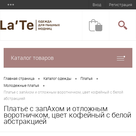
Вход
Регистрация
Каталог товаров
•
•
•
Главная страница
Каталог одежды
Платья
•
Молодежные платья
Платье с запАхом и отложным воротничком, цвет кофейный с белой
абстракцией
Платье с запАхом и отложным
воротничком, цвет кофейный с белой
абстракцией