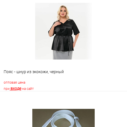
В корзину
В избранное
Недоступно
Пояс - шнур из экокожи, черный
оптовая цена
входе
при
на сайт
В корзину
В избранное
Недоступно