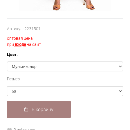
Артикул:
2231501
оптовая цена
при
входе
на сайт
Цвет:
Размер:
В корзину
В избранное