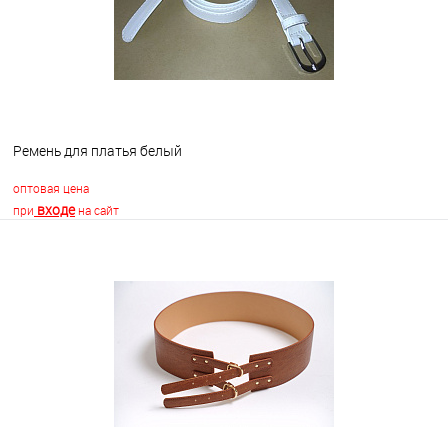
Ремень для платья белый
оптовая цена
входе
при
на сайт
В корзину
В избранное
В наличии