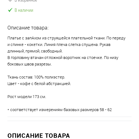
В наличии
Описание товара:
Платье с запАхом из струящейся плательной ткани. По переду
и спинке - кокетки. Линия плеча слегка спущена. Рукав
длинный, прямой, свободный.
В горловину втачан отложной воротник на стоечке. По низу
боковых швов разрезы.
Ткань состав: 100% полиэстер.
Цвет - кофе с белой абстракцией.
Рост модели 173 см.
* соответствует измерениям базовых размеров 58 - 62
ОПИСАНИЕ ТОВАРА