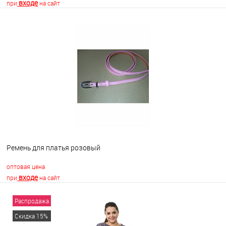
входе
при
на сайт
В корзину
В избранное
Недоступно
Ремень для платья розовый
оптовая цена
входе
при
на сайт
Распродажа
В корзину
Скидка 15%