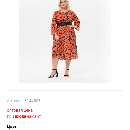
Артикул:
3144503
оптовая цена
при
входе
на сайт
Цвет: