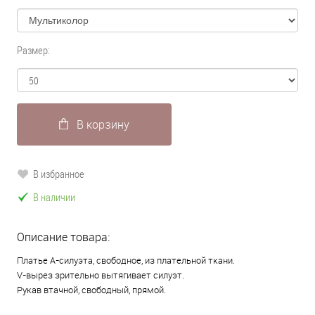
Размер:
В корзину
В избранное
В наличии
Описание товара:
Платье А-силуэта, свободное, из плательной ткани.
V-вырез зрительно вытягивает силуэт.
Рукав втачной, свободный, прямой.