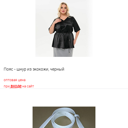
В корзину
В избранное
Недоступно
Пояс - шнур из экокожи, черный
оптовая цена
входе
при
на сайт
В корзину
В избранное
Недоступно