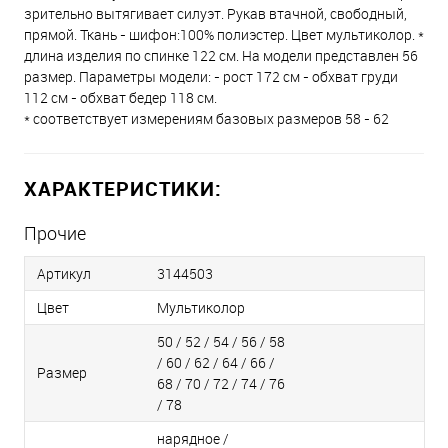
зрительно вытягивает силуэт. Рукав втачной, свободный,
прямой. Ткань - шифон:100% полиэстер. Цвет мультиколор. *
длина изделия по спинке 122 см. На модели представлен 56
размер. Параметры модели: - рост 172 см - обхват груди
112 см - обхват бедер 118 см.
* соответствует измерениям базовых размеров 58 - 62
ХАРАКТЕРИСТИКИ:
Прочие
Артикул
3144503
Цвет
Мультиколор
50 / 52 / 54 / 56 / 58
/ 60 / 62 / 64 / 66 /
Размер
68 / 70 / 72 / 74 / 76
/ 78
нарядное /