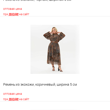
оптовая цена
входе
при
на сайт
В корзину
В избранное
Недоступно
Ремень из экокожи, коричневый, ширина 5 см
оптовая цена
входе
при
на сайт