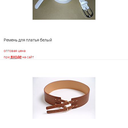
Ремень для платья белый
оптовая цена
входе
при
на сайт
В корзину
В избранное
В наличии