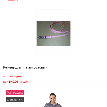
В корзину
В избранное
Недоступно
Ремень для платья розовый
оптовая цена
входе
при
на сайт
Распродажа
В корзину
Скидка 15%