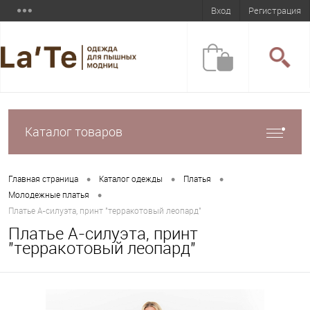
Вход
Регистрация
Каталог товаров
•
•
•
Главная страница
Каталог одежды
Платья
•
Молодежные платья
Платье А-силуэта, принт "терракотовый леопард"
Платье А-силуэта, принт
"терракотовый леопард"