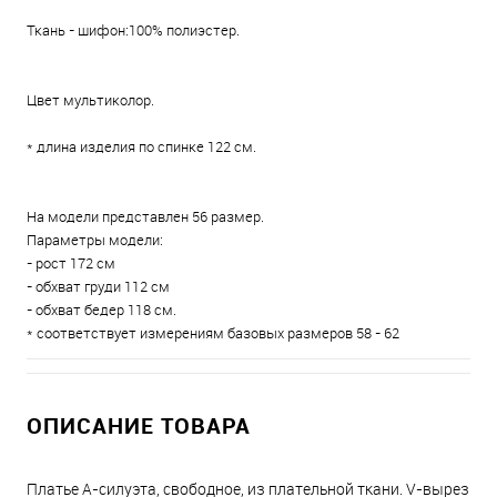
Ткань - шифон:100% полиэстер.
Цвет мультиколор.
* длина изделия по спинке 122 см.
На модели представлен 56 размер.
Параметры модели:
- рост 172 см
- обхват груди 112 см
- обхват бедер 118 см.
* соответствует измерениям базовых размеров 58 - 62
ОПИСАНИЕ ТОВАРА
Платье А-силуэта, свободное, из плательной ткани. V-вырез