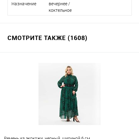
Назначение
вечернее /
коктельное
СМОТРИТЕ ТАКЖЕ (1608)
Ремень из экокожи, черный, шириной 6 см