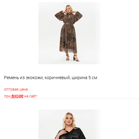
В корзину
В избранное
Недоступно
Ремень из экокожи, коричневый, ширина 5 см
оптовая цена
входе
при
на сайт
В корзину
В избранное
Недоступно