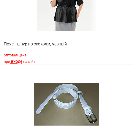
Пояс - шнур из экокожи, черный
оптовая цена
входе
при
на сайт
В корзину
В избранное
Недоступно