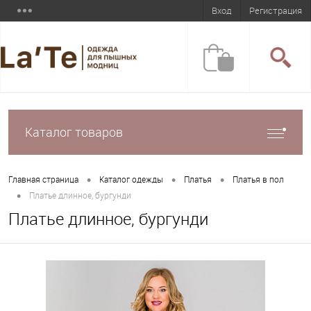
Вход
Регистрация
Каталог товаров
•
•
•
Главная страница
Каталог одежды
Платья
Платья в пол
•
Платье длинное, бургунди
Платье длинное, бургунди