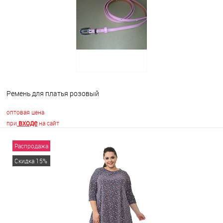
В избранное
Недоступно
Ремень для платья розовый
оптовая цена
входе
при
на сайт
Распродажа
В корзину
Скидка 15%
В избранное
В наличии