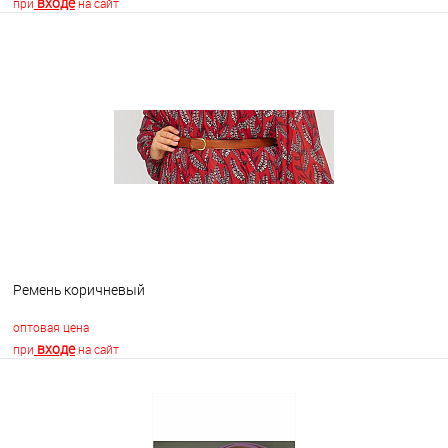
входе
при
на сайт
В корзину
В избранное
В наличии
Ремень коричневый
оптовая цена
входе
при
на сайт
В корзину