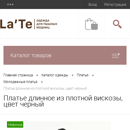
Вход
Регистрация
Каталог товаров
•
•
•
Главная страница
Каталог одежды
Платья
•
Молодежные платья
Платье длинное из плотной вискозы, цвет черный
Платье длинное из плотной вискозы,
цвет черный
Новинка