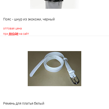
Пояс - шнур из экокожи, черный
оптовая цена
входе
при
на сайт
В корзину
В избранное
Недоступно
Ремень для платья белый