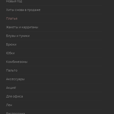
Новый год
Хиты снова в продаже
Платья
Жакеты и кардиганы
Блузы и туники
Брюки
Юбки
Комбинезоны
Пальто
Аксессуары
Акция!
Для офиса
Лен
Распродажа