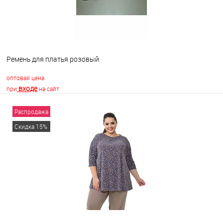
Ремень для платья розовый
оптовая цена
входе
при
на сайт
Распродажа
В корзину
Скидка 15%
В избранное
В наличии