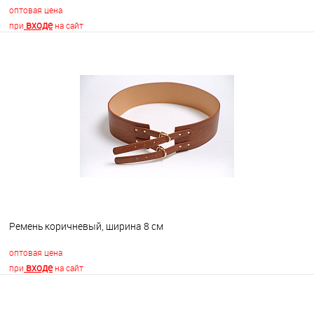
оптовая цена
входе
при
на сайт
В корзину
В избранное
В наличии
Ремень коричневый, ширина 8 см
оптовая цена
входе
при
на сайт
В корзину