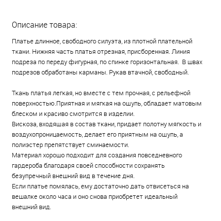
Описание товара:
Платье длинное, свободного силуэта, из плотной плательной
ткани. Нижняя часть платья отрезная, присборенная. Линия
подреза по переду фигурная, по спинке горизонтальная. В швах
подрезов обработаны карманы. Рукав втачной, свободный.
Ткань платья легкая, но вместе с тем прочная, с рельефной
поверхностью.Приятная и мягкая на ощупь, обладает матовым
блеском и красиво смотрится в изделии.
Вискоза, входящая в состав ткани, придает полотну мягкость и
воздухопроницаемость, делает его приятным на ощупь, а
полиэстер препятствует сминаемости.
Материал хорошо подходит для создания повседневного
гардероба благодаря своей способности сохранять
безупречный внешний вид в течение дня.
Если платье помялась, ему достаточно дать отвисеться на
вешалке около часа и оно снова приобретет идеальный
внешний вид.