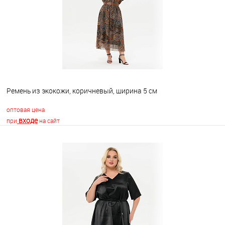
В избранное
Недоступно
Ремень из экокожи, коричневый, ширина 5 см
оптовая цена
входе
при
на сайт
В корзину
В избранное
Недоступно