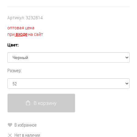
Артикул:
3232814
оптовая цена
при
входе
на сайт
Цвет:
Размер:
В корзину
В избранное
Нет в наличии