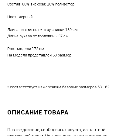
Состав: 80% вискоза; 20% полиэстер.
Цвет -черный
Длина платья по центру спинки 139 см.
Длина рукава от горловины 37 см.
Рост модели 172 см.
На модели представлен 60 размер.
* соответствует измерениям базовых размеров 58 - 62
ОПИСАНИЕ ТОВАРА
Платье длинное, свободного силуэта, из плотной
плательной ткани. Нижняя часть платья отрезная,