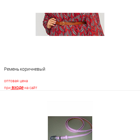
В избранное
В наличии
Ремень коричневый
оптовая цена
входе
при
на сайт
В корзину
В избранное
Недоступно