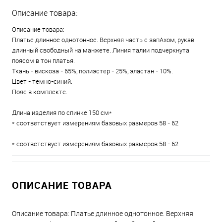
Описание товара:
Описание товара:
Платье длинное однотонное. Верхняя часть с запАхом, рукав
длинный свободный на манжете. Линия талии подчеркнута
поясом в тон платья.
Ткань - вискоза - 65%, полиэстер - 25%, эластан - 10%.
Цвет - темно-синий.
Пояс в комплекте.
Длина изделия по спинке 150 см*
* соответствует измерениям базовых размеров 58 - 62
* соответствует измерениям базовых размеров 58 - 62
ОПИСАНИЕ ТОВАРА
Описание товара: Платье длинное однотонное. Верхняя