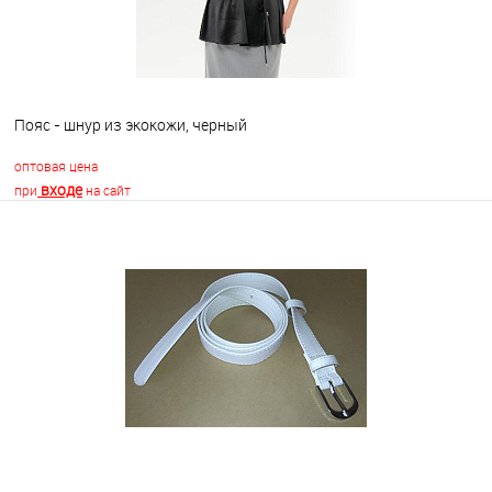
Пояс - шнур из экокожи, черный
оптовая цена
входе
при
на сайт
В корзину
В избранное
Недоступно