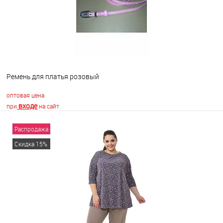
Ремень для платья розовый
оптовая цена
входе
при
на сайт
Распродажа
В корзину
Скидка 15%
В избранное
В наличии