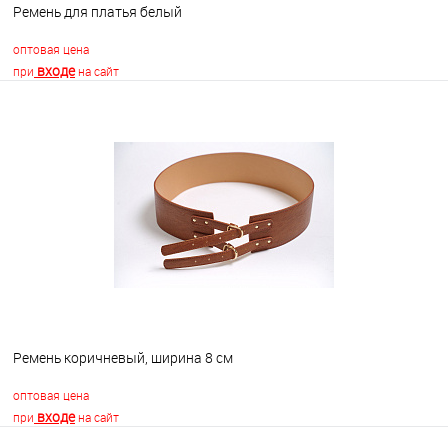
Ремень для платья белый
оптовая цена
входе
при
на сайт
В корзину
В избранное
В наличии
Ремень коричневый, ширина 8 см
оптовая цена
входе
при
на сайт