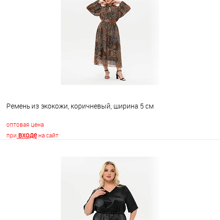
В избранное
Недоступно
Ремень из экокожи, коричневый, ширина 5 см
оптовая цена
входе
при
на сайт
В корзину
В избранное
Недоступно