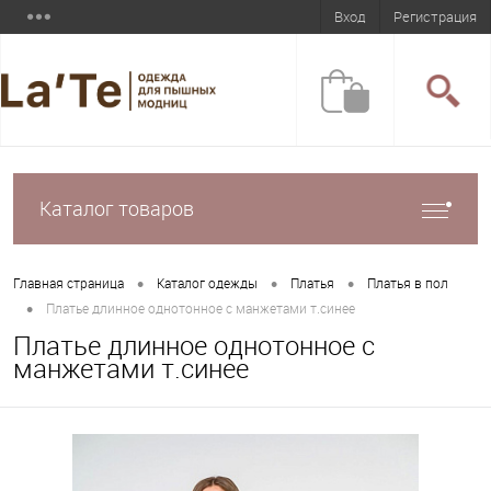
Вход
Регистрация
Каталог товаров
•
•
•
Главная страница
Каталог одежды
Платья
Платья в пол
•
Платье длинное однотонное с манжетами т.синее
Платье длинное однотонное с
манжетами т.синее