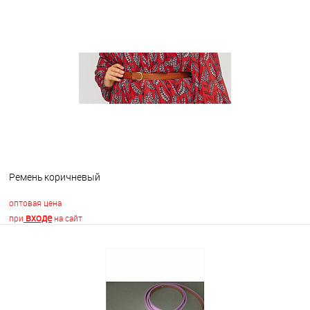
В корзину
В избранное
В наличии
Ремень коричневый
оптовая цена
входе
при
на сайт
В корзину
В избранное
Недоступно