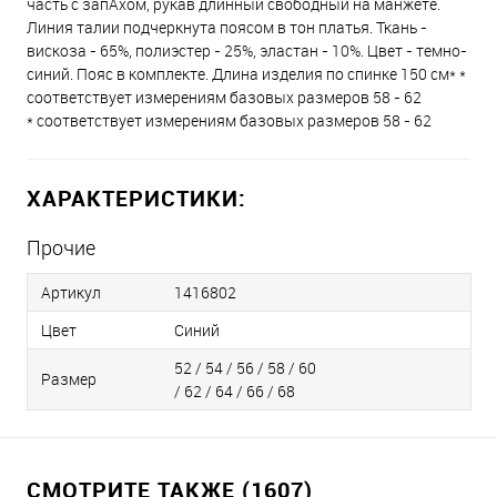
часть с запАхом, рукав длинный свободный на манжете.
Линия талии подчеркнута поясом в тон платья. Ткань -
вискоза - 65%, полиэстер - 25%, эластан - 10%. Цвет - темно-
синий. Пояс в комплекте. Длина изделия по спинке 150 см* *
соответствует измерениям базовых размеров 58 - 62
* соответствует измерениям базовых размеров 58 - 62
ХАРАКТЕРИСТИКИ:
Прочие
Артикул
1416802
Цвет
Синий
52 / 54 / 56 / 58 / 60
Размер
/ 62 / 64 / 66 / 68
СМОТРИТЕ ТАКЖЕ (1607)