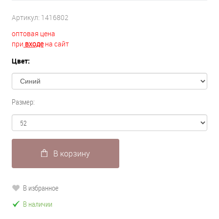
Артикул:
1416802
оптовая цена
при
входе
на сайт
Цвет:
Размер:
В корзину
В избранное
В наличии