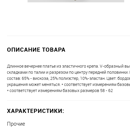
ОПИСАНИЕ ТОВАРА
Длинное вечернее платье из эластичного крепа. V-образный в
складками по талии и разрезом по центру передней половинки. 
состав: 65% - вискоза, 25% полиэстер, 10%-эластан. Цвет: борд
украшения может меняться. * соответствует измерениям базовы
* соответствует измерениям базовых размеров 58 - 62
ХАРАКТЕРИСТИКИ:
Прочие