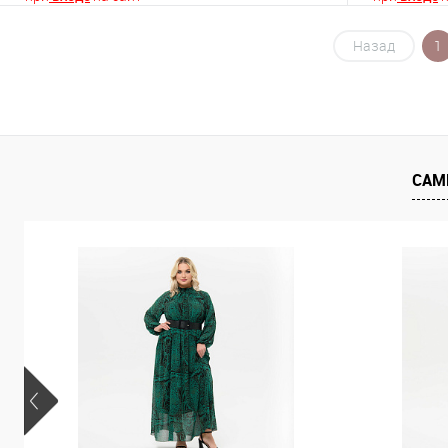
Назад
1
В корзину
Купить в 1 клик
К сравнению
Купить в 1
В избранное
В наличии
В избранно
САМ