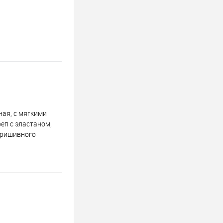
ная, с мягкими
еп с эластаном,
 пришивного