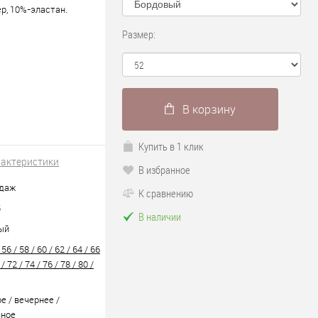
р, 10%-эластан.
Размер:
В корзину
Купить в 1 клик
рактеристики
В избранное
одаж
К сравнению
5
В наличии
ый
 56 / 58 / 60 / 62 / 64 / 66
 / 72 / 74 / 76 / 78 / 80 /
е / вечернее /
ьное