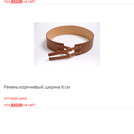
входе
при
на сайт
В корзину
В избранное
В наличии
Ремень коричневый, ширина 8 см
оптовая цена
входе
при
на сайт
В корзину