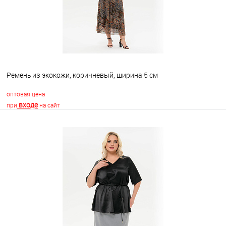
Ремень из экокожи, коричневый, ширина 5 см
оптовая цена
входе
при
на сайт
В корзину
В избранное
Недоступно