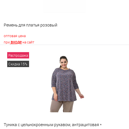
Ремень для платья розовый
оптовая цена
входе
при
на сайт
Распродажа
В корзину
Скидка 15%
В избранное
В наличии
Туника с цельнокроенным рукавом, антрацитовая *