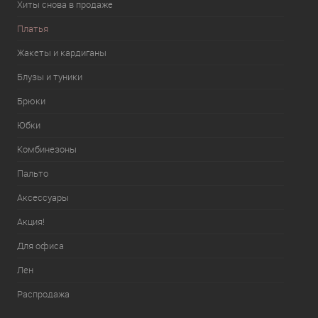
Хиты снова в продаже
Платья
Жакеты и кардиганы
Блузы и туники
Брюки
Юбки
Комбинезоны
Пальто
Аксессуары
Акция!
Для офиса
Лен
Распродажа