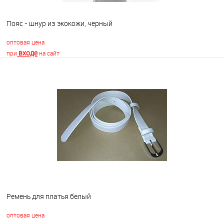
Пояс - шнур из экокожи, черный
оптовая цена
входе
при
на сайт
В корзину
В избранное
Недоступно
Ремень для платья белый
оптовая цена