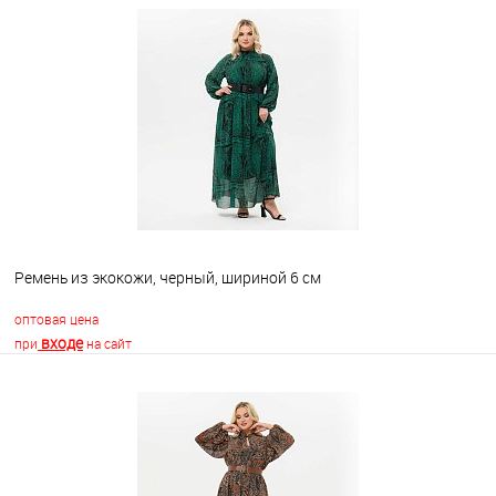
Ремень из экокожи, черный, шириной 6 см
оптовая цена
входе
при
на сайт
В корзину
В избранное
Недоступно