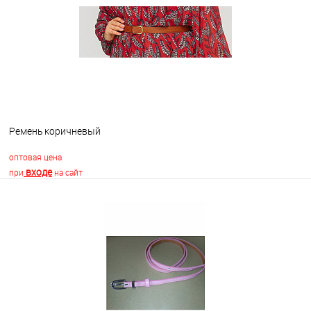
В избранное
В наличии
Ремень коричневый
оптовая цена
входе
при
на сайт
В корзину
В избранное
Недоступно