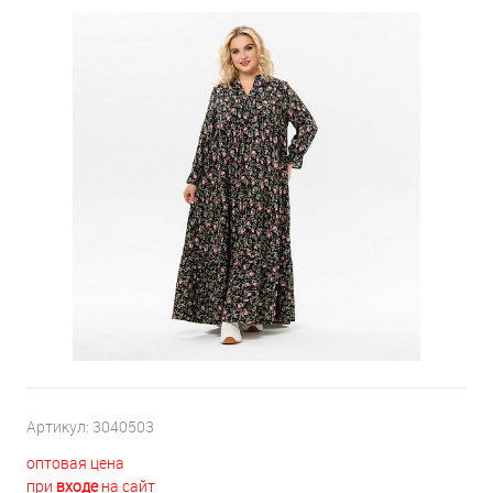
Артикул:
3040503
оптовая цена
при
входе
на сайт