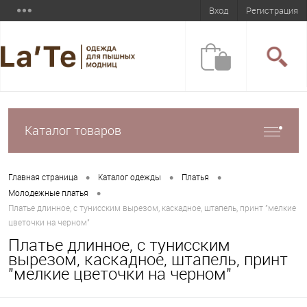
Вход
Регистрация
Каталог товаров
•
•
•
Главная страница
Каталог одежды
Платья
•
Молодежные платья
Платье длинное, с тунисским вырезом, каскадное, штапель, принт "мелкие
цветочки на черном"
Платье длинное, с тунисским
вырезом, каскадное, штапель, принт
"мелкие цветочки на черном"