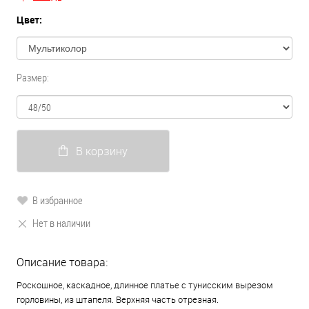
Цвет:
Размер:
В корзину
В избранное
Нет в наличии
Описание товара:
Роскошное, каскадное, длинное платье с тунисским вырезом
горловины, из штапеля. Верхняя часть отрезная.