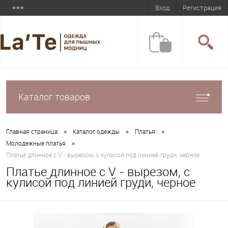
Вход
Регистрация
Каталог товаров
•
•
•
Главная страница
Каталог одежды
Платья
•
Молодежные платья
Платье длинное с V - вырезом, с кулисой под линией груди, черное
Платье длинное с V - вырезом, с
кулисой под линией груди, черное