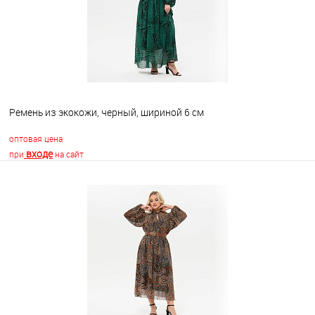
Ремень из экокожи, черный, шириной 6 см
оптовая цена
входе
при
на сайт
В корзину
В избранное
Недоступно