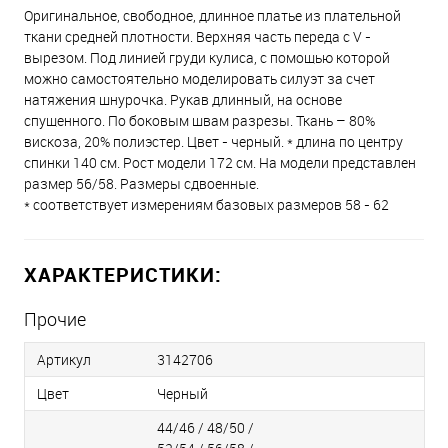
Оригинальное, свободное, длинное платье из плательной
ткани средней плотности. Верхняя часть переда с V -
вырезом. Под линией груди кулиса, с помощью которой
можно самостоятельно моделировать силуэт за счет
натяжения шнурочка. Рукав длинный, на основе
спущенного. По боковым швам разрезы. Ткань – 80%
вискоза, 20% полиэстер. Цвет - черный. * длина по центру
спинки 140 см. Рост модели 172 см. На модели представлен
размер 56/58. Размеры сдвоенные.
* соответствует измерениям базовых размеров 58 - 62
ХАРАКТЕРИСТИКИ:
Прочие
Артикул
3142706
Цвет
Черный
44/46 / 48/50 /