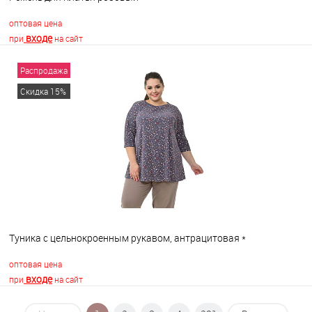
оптовая цена
входе
при
на сайт
Распродажа
В корзину
Скидка 15%
В избранное
В наличии
Туника с цельнокроенным рукавом, антрацитовая *
оптовая цена
входе
при
на сайт