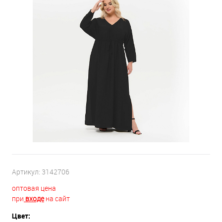
Артикул:
3142706
оптовая цена
при
входе
на сайт
Цвет: