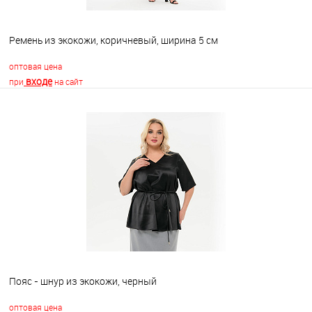
Ремень из экокожи, коричневый, ширина 5 см
оптовая цена
входе
при
на сайт
В корзину
В избранное
Недоступно
Пояс - шнур из экокожи, черный
оптовая цена