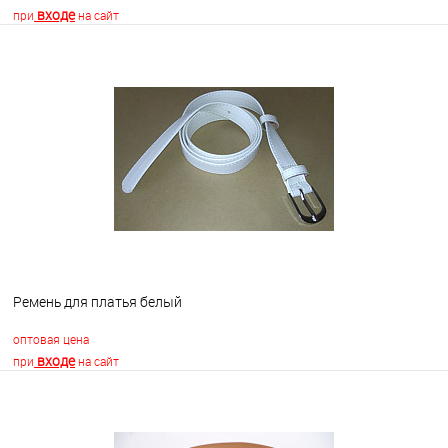
входе
при
на сайт
В корзину
В избранное
Недоступно
Ремень для платья белый
оптовая цена
входе
при
на сайт
В корзину