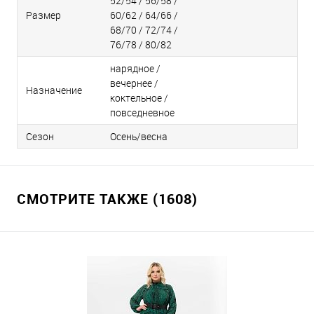
52/54 / 56/58 /
Размер
60/62 / 64/66 /
68/70 / 72/74 /
76/78 / 80/82
нарядное /
вечернее /
Назначение
коктельное /
повседневное
Сезон
Осень/весна
СМОТРИТЕ ТАКЖЕ (1608)