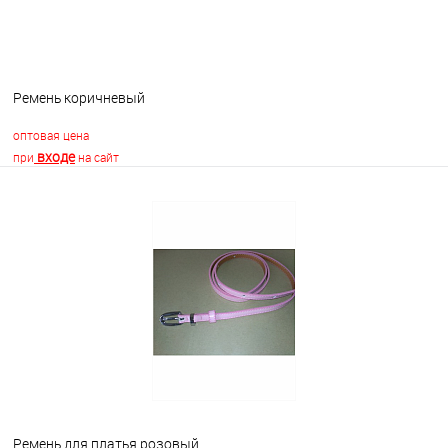
Ремень коричневый
оптовая цена
входе
при
на сайт
В корзину
В избранное
Недоступно
Ремень для платья розовый