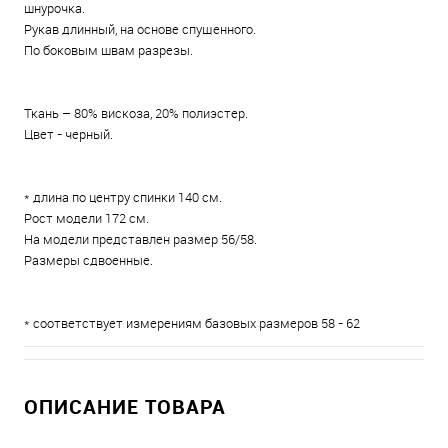
шнурочка.
Рукав длинный, на основе спущенного.
По боковым швам разрезы.
Ткань – 80% вискоза, 20% полиэстер.
Цвет - черный.
* длина по центру спинки 140 см.
Рост модели 172 см.
На модели представлен размер 56/58.
Размеры сдвоенные.
* соответствует измерениям базовых размеров 58 - 62
ОПИСАНИЕ ТОВАРА