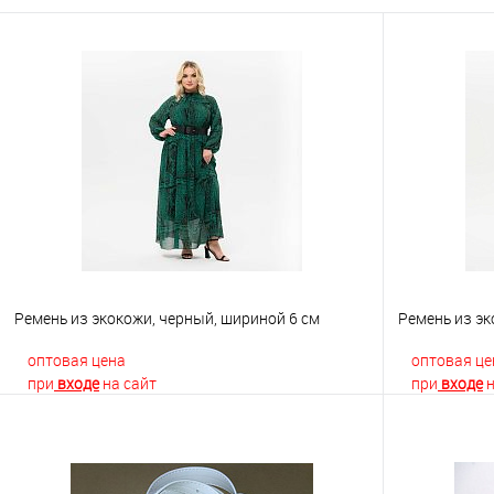
Ремень из экокожи, черный, шириной 6 см
Ремень из эк
оптовая цена
оптовая це
при
входе
на сайт
при
входе
н
В корзину