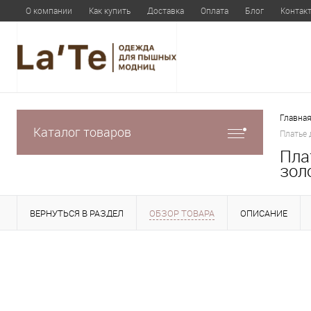
О компании
Как купить
Доставка
Оплата
Блог
Контак
Главная
Каталог товаров
Платье 
Пла
зол
ВЕРНУТЬСЯ В РАЗДЕЛ
ОБЗОР ТОВАРА
ОПИСАНИЕ