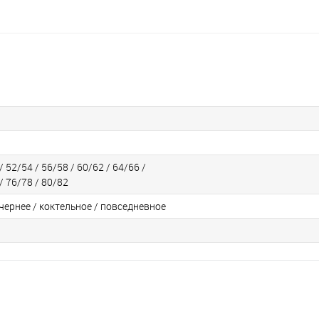
/ 52/54 / 56/58 / 60/62 / 64/66 /
/ 76/78 / 80/82
чернее / коктельное / повседневное