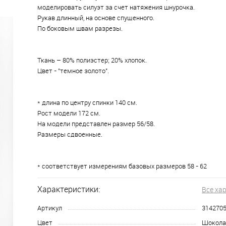
моделировать силуэт за счет натяжения шнурочка.
Рукав длинный, на основе спущенного.
По боковым швам разрезы.
Ткань – 80% полиэстер; 20% хлопок.
Цвет - "темное золото".
* длина по центру спинки 140 см.
Рост модели 172 см.
На модели представлен размер 56/58.
Размеры сдвоенные.
* соответствует измерениям базовых размеров 58 - 62
Характеристики:
Все ха
Артикул
314270
Цвет
Шокола