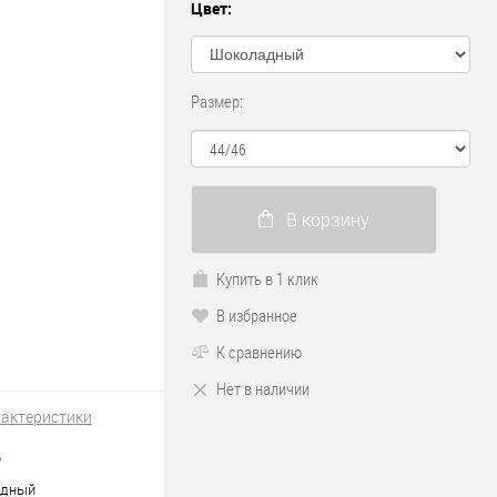
Цвет:
Размер:
В корзину
Купить в 1 клик
В избранное
К сравнению
Нет в наличии
рактеристики
5
дный