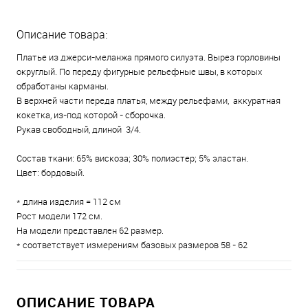
Описание товара:
Платье из джерси-меланжа прямого силуэта. Вырез горловины
округлый. По переду фигурные рельефные швы, в которых
обработаны карманы.
В верхней части переда платья, между рельефами, аккуратная
кокетка, из-под которой - сборочка.
Рукав свободный, длиной 3/4.
Состав ткани: 65% вискоза; 30% полиэстер; 5% эластан.
Цвет: бордовый.
* длина изделия = 112 см
Рост модели 172 см.
На модели представлен 62 размер.
* соответствует измерениям базовых размеров 58 - 62
ОПИСАНИЕ ТОВАРА