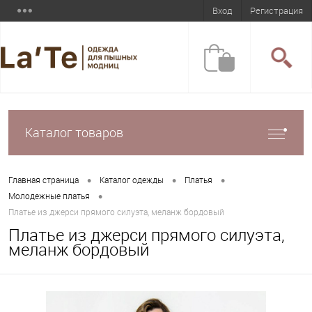
Вход
Регистрация
Каталог товаров
•
•
•
Главная страница
Каталог одежды
Платья
•
Молодежные платья
Платье из джерси прямого силуэта, меланж бордовый
Платье из джерси прямого силуэта,
меланж бордовый