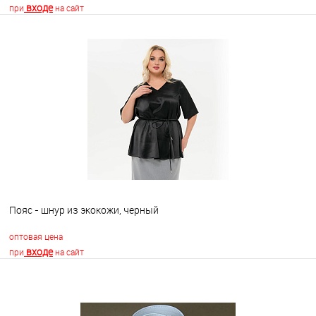
входе
при
на сайт
В корзину
В избранное
Недоступно
Пояс - шнур из экокожи, черный
оптовая цена
входе
при
на сайт
В корзину