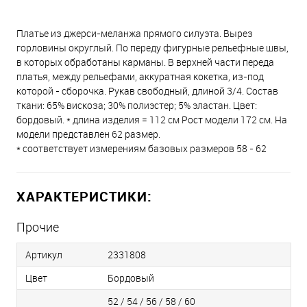
Платье из джерси-меланжа прямого силуэта. Вырез
горловины округлый. По переду фигурные рельефные швы,
в которых обработаны карманы. В верхней части переда
платья, между рельефами, аккуратная кокетка, из-под
которой - сборочка. Рукав свободный, длиной 3/4. Состав
ткани: 65% вискоза; 30% полиэстер; 5% эластан. Цвет:
бордовый. * длина изделия = 112 см Рост модели 172 см. На
модели представлен 62 размер.
* соответствует измерениям базовых размеров 58 - 62
ХАРАКТЕРИСТИКИ:
Прочие
Артикул
2331808
Цвет
Бордовый
52 / 54 / 56 / 58 / 60