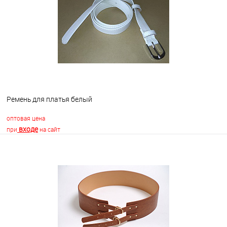
В избранное
Недоступно
Ремень для платья белый
оптовая цена
входе
при
на сайт
В корзину
В избранное
В наличии