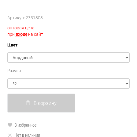
Артикул:
2331808
оптовая цена
при
входе
на сайт
Цвет:
Размер:
В корзину
В избранное
Нет в наличии