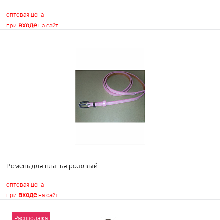
оптовая цена
входе
при
на сайт
В корзину
В избранное
Недоступно
Ремень для платья розовый
оптовая цена
входе
при
на сайт
Распродажа