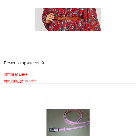
В избранное
В наличии
Ремень коричневый
оптовая цена
входе
при
на сайт
В корзину
В избранное
Недоступно