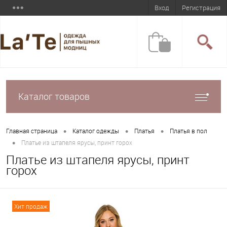
Вход
Регистрация
Каталог товаров
•
•
•
Главная страница
Каталог одежды
Платья
Платья в пол
•
Платье из штапеля ярусы, принт горох
Платье из штапеля ярусы, принт
горох
Хит продаж