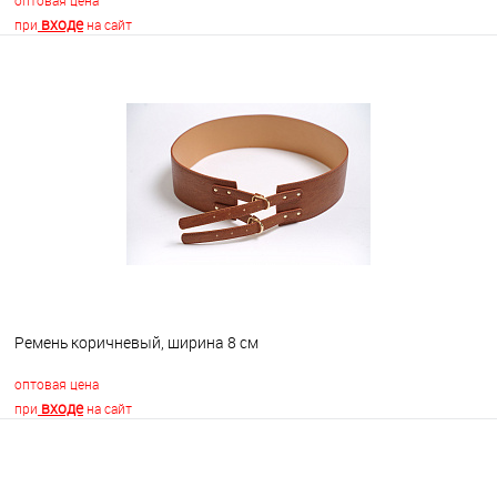
оптовая цена
входе
при
на сайт
В корзину
В избранное
В наличии
Ремень коричневый, ширина 8 см
оптовая цена
входе
при
на сайт
В корзину