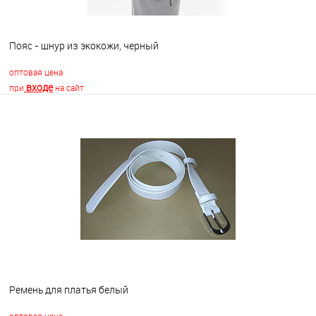
Пояс - шнур из экокожи, черный
оптовая цена
входе
при
на сайт
В корзину
В избранное
Недоступно
Ремень для платья белый