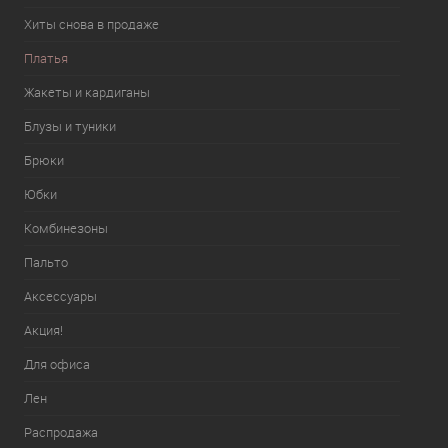
Хиты снова в продаже
Платья
Жакеты и кардиганы
Блузы и туники
Брюки
Юбки
Комбинезоны
Пальто
Аксессуары
Акция!
Для офиса
Лен
Распродажа