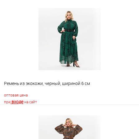
Ремень из экокожи, черный, шириной 6 см
оптовая цена
входе
при
на сайт
В корзину
В избранное
Недоступно