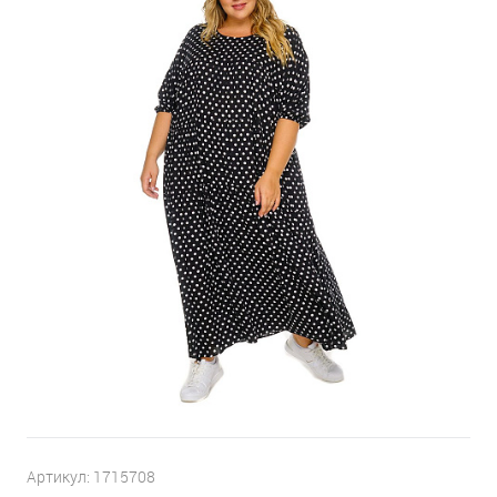
Артикул:
1715708