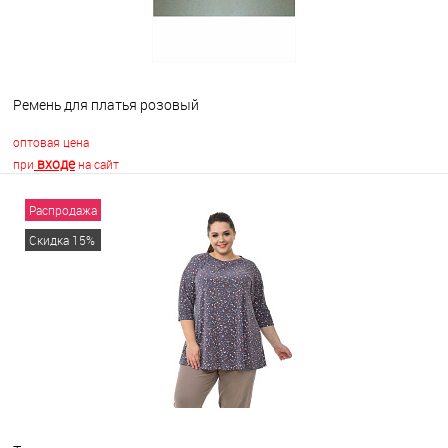
Ремень для платья розовый
оптовая цена
входе
при
на сайт
Распродажа
В корзину
Скидка 15%
В избранное
В наличии