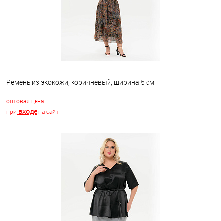
Ремень из экокожи, коричневый, ширина 5 см
оптовая цена
входе
при
на сайт
В корзину
В избранное
Недоступно