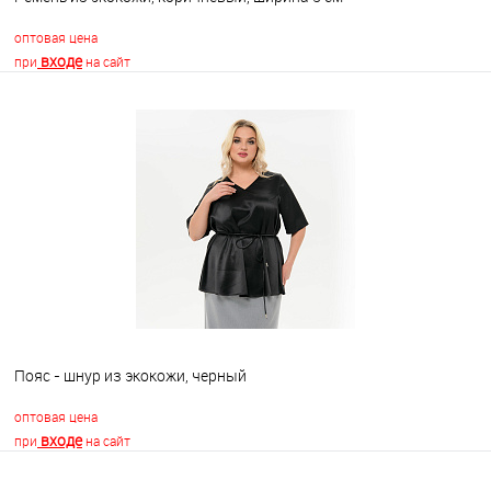
оптовая цена
входе
при
на сайт
В корзину
В избранное
Недоступно
Пояс - шнур из экокожи, черный
оптовая цена
входе
при
на сайт