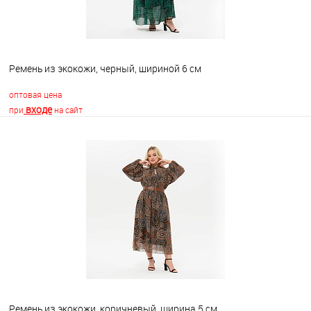
Ремень из экокожи, черный, шириной 6 см
оптовая цена
входе
при
на сайт
В корзину
В избранное
Недоступно
Ремень из экокожи, коричневый, ширина 5 см