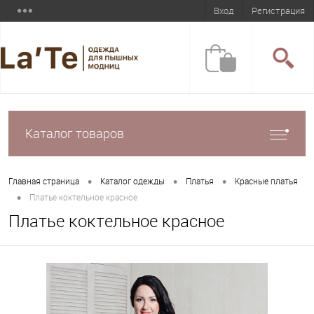
Вход
Регистрация
Каталог товаров
•
•
•
Главная страница
Каталог одежды
Платья
Красные платья
•
Платье коктельное красное
Платье коктельное красное