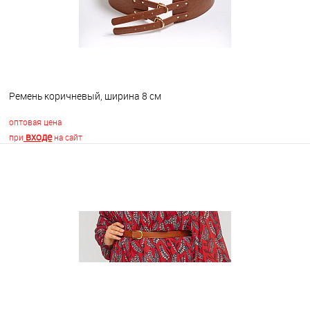
Ремень коричневый, ширина 8 см
оптовая цена
входе
при
на сайт
В корзину
В избранное
В наличии