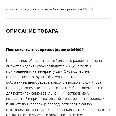
* соответствует измерениям базовых размеров 58 - 62
ОПИСАНИЕ ТОВАРА
Платье коктельное красное
(артикул 064004).
Красное коктейльное платье большого размера выгодно
сможет выделить свою обладательницу из толпы
приглашенных на вечеринку дам. Оно подчеркнет
очарование ее округлой фигуры, пышность
соблазнительных бедер и красоту высокой груди. Любая
полная дама сможет почувствовать себя в таком платье
для коктейлей самой стильной и неотразимой,
сексуальной и привлекательной. Красное платье позволит
пышнотелой красавице преподнести себя в самом
выгодном свете, его удлиненное декольте привлечет пылкие
взгляды всего мужского окружения, а легкая