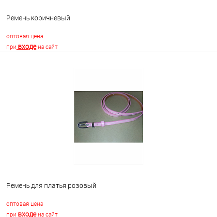
Ремень коричневый
оптовая цена
входе
при
на сайт
В корзину
В избранное
Недоступно
Ремень для платья розовый
оптовая цена
входе
при
на сайт