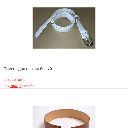
В корзину
В избранное
Недоступно
Ремень для платья белый
оптовая цена
входе
при
на сайт
В корзину
В избранное
В наличии