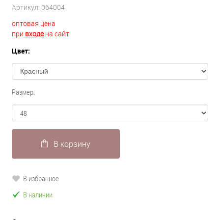
Артикул:
064004
оптовая цена
при
входе
на сайт
Цвет:
Размер:
В корзину
В избранное
В наличии