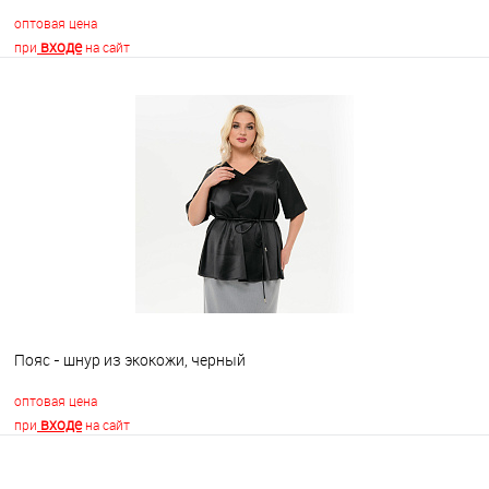
оптовая цена
входе
при
на сайт
В корзину
В избранное
Недоступно
Пояс - шнур из экокожи, черный
оптовая цена
входе
при
на сайт
В корзину