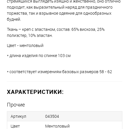
стремящихся выглядеть изящно и женственно, оно отлично
подходит, как выразительный наряд для праздничного
торжества, так и взрывное одеяние для однообразных
будней.
Ткань – креп с эластаном, состав: 65% вискоза, 25%
полиэстер, 10% эластан.
Цвет - ментоловый
* длина изделия по спинке 103 см
* соответствует измерениям базовых размеров 58 - 62
ХАРАКТЕРИСТИКИ:
Прочие
Артикул
043504
Цвет
Ментоловый