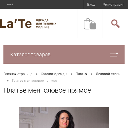
Вход
Регистрация
Каталог товаров
•
•
•
Главная страница
Каталог одежды
Платья
Деловой стиль
•
Платье ментоловое прямое
Платье ментоловое прямое