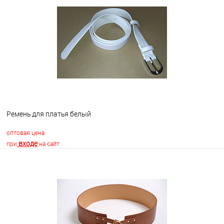
В избранное
Недоступно
Ремень для платья белый
оптовая цена
входе
при
на сайт
В корзину
В избранное
В наличии