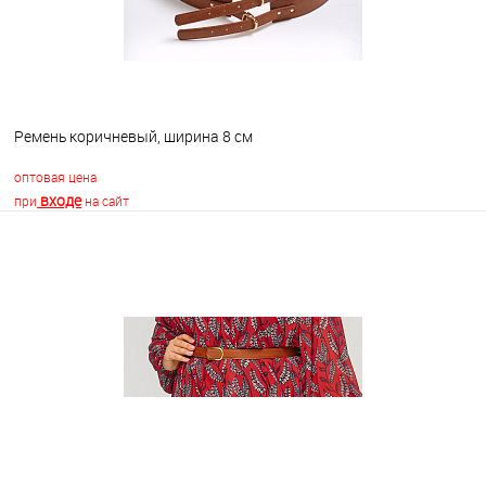
Ремень коричневый, ширина 8 см
оптовая цена
входе
при
на сайт
В корзину
В избранное
В наличии