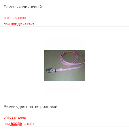
Ремень коричневый
оптовая цена
входе
при
на сайт
В корзину
В избранное
Недоступно
Ремень для платья розовый
оптовая цена
входе
при
на сайт