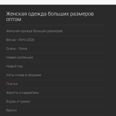
Женская одежда больших размеров
оптом
Женская одежда больших размеров
Весна - Лето 2026
Осень - Зима
Новая коллекция
Новый год
Хиты снова в продаже
Платья
Жакеты и кардиганы
Блузы и туники
Брюки