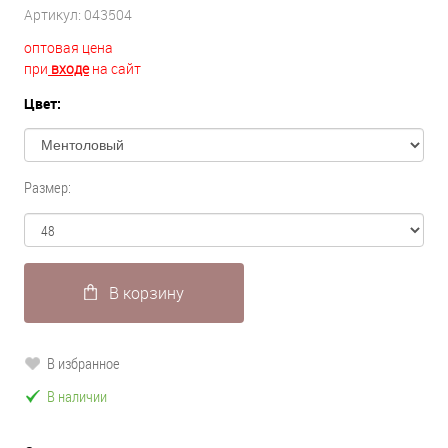
Артикул:
043504
оптовая цена
при
входе
на сайт
Цвет:
Размер:
В корзину
В избранное
В наличии