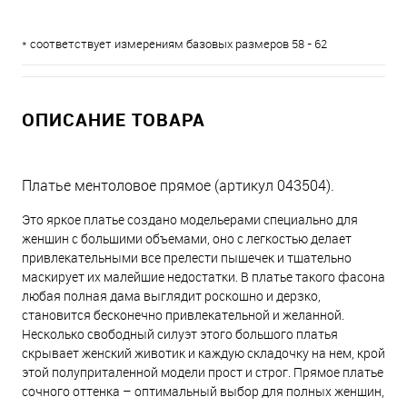
* соответствует измерениям базовых размеров 58 - 62
ОПИСАНИЕ ТОВАРА
Платье ментоловое прямое (артикул 043504).
Это яркое платье создано модельерами специально для
женщин с большими объемами, оно с легкостью делает
привлекательными все прелести пышечек и тщательно
маскирует их малейшие недостатки. В платье такого фасона
любая полная дама выглядит роскошно и дерзко,
становится бесконечно привлекательной и желанной.
Несколько свободный силуэт этого большого платья
скрывает женский животик и каждую складочку на нем, крой
этой полуприталенной модели прост и строг. Прямое платье
сочного оттенка – оптимальный выбор для полных женщин,