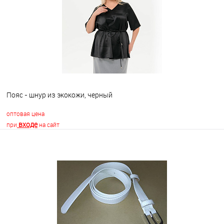
В избранное
Недоступно
Пояс - шнур из экокожи, черный
оптовая цена
входе
при
на сайт
В корзину
В избранное
Недоступно