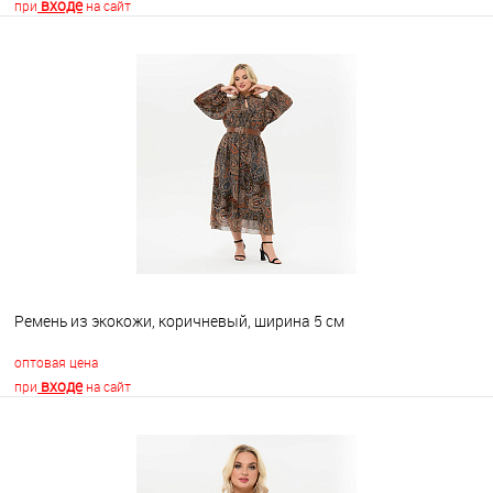
входе
при
на сайт
В корзину
В избранное
Недоступно
Ремень из экокожи, коричневый, ширина 5 см
оптовая цена
входе
при
на сайт
В корзину