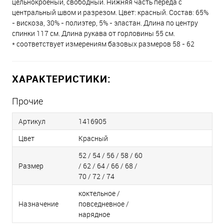
цельнокроеный, свободный. Нижняя часть переда с
центральный швом и разрезом. Цвет: красный. Состав: 65%
- вискоза, 30% - полиэтер, 5% - эластан. Длина по центру
спинки 117 см. Длина рукава от горловины 55 см.
* соответствует измерениям базовых размеров 58 - 62
ХАРАКТЕРИСТИКИ:
Прочие
Артикул
1416905
Цвет
Красный
52 / 54 / 56 / 58 / 60
Размер
/ 62 / 64 / 66 / 68 /
70 / 72 / 74
коктельное /
Назначение
повседневное /
нарядное