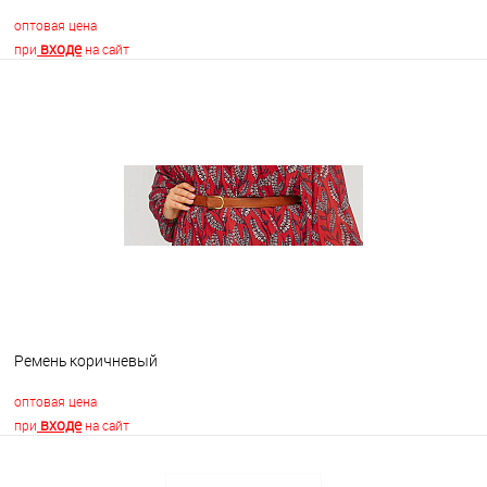
оптовая цена
входе
при
на сайт
В корзину
В избранное
В наличии
Ремень коричневый
оптовая цена
входе
при
на сайт