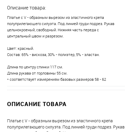
Описание товара:
Платье с V - образным вырезом из эластичного крепа
полуприлегающего силуэта. Под линией груди подрез. Рукав
цельнокроеный, свободный. Нижняя часть переда с
центральный швом и разрезом.
Цвет: красный.
Состав: 65% - вискоза, 30% - полиэтер, 5% - эластан.
Длина по центру спинки 117 см.
Длина рукава от горловины 55 см.
* соответствует измерениям базовых размеров 58 - 62
ОПИСАНИЕ ТОВАРА
Платье с V - образным вырезом из эластичного крепа
полуприлегающего силуэта. Под линией груди подрез. Рукав