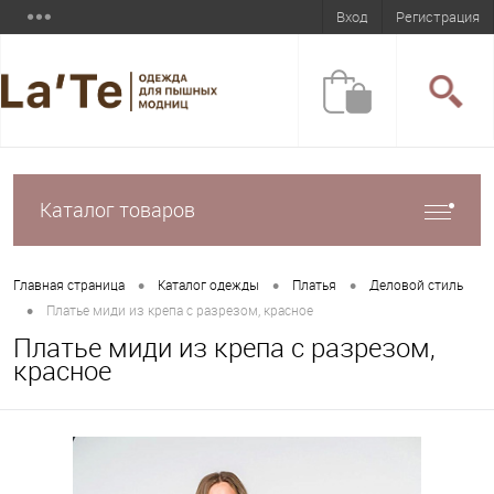
Вход
Регистрация
Каталог товаров
•
•
•
Главная страница
Каталог одежды
Платья
Деловой стиль
•
Платье миди из крепа с разрезом, красное
Платье миди из крепа с разрезом,
красное