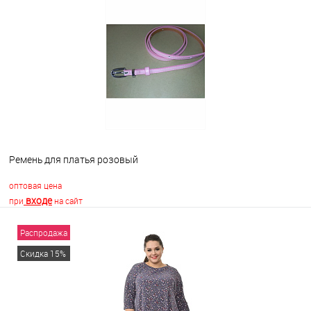
В корзину
В избранное
Недоступно
Ремень для платья розовый
оптовая цена
входе
при
на сайт
Распродажа
В корзину
Скидка 15%
В избранное
В наличии