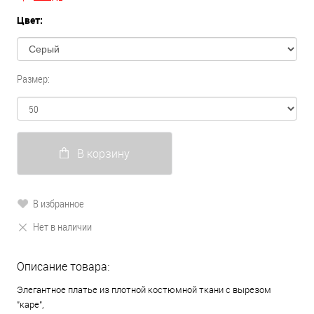
Цвет:
Размер:
В корзину
В избранное
Нет в наличии
Описание товара:
Элегантное платье из плотной костюмной ткани с вырезом
"каре",