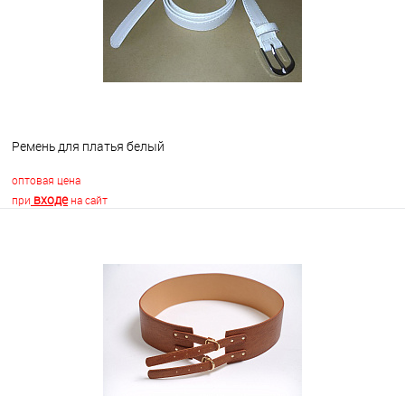
Ремень для платья белый
оптовая цена
входе
при
на сайт
В корзину
В избранное
В наличии