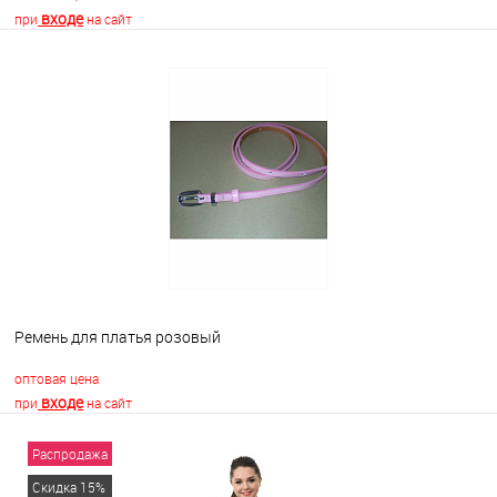
входе
при
на сайт
В корзину
В избранное
Недоступно
Ремень для платья розовый
оптовая цена
входе
при
на сайт
Распродажа
В корзину
Скидка 15%