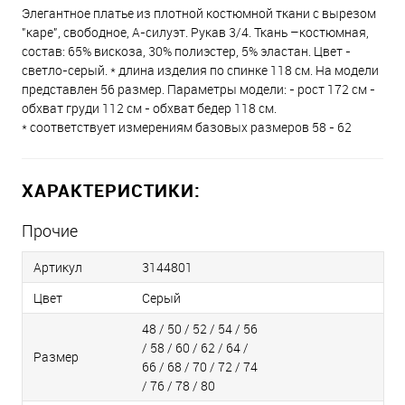
Элегантное платье из плотной костюмной ткани с вырезом
"каре", свободное, А-силуэт. Рукав 3/4. Ткань –костюмная,
состав: 65% вискоза, 30% полиэстер, 5% эластан. Цвет -
светло-серый. * длина изделия по спинке 118 см. На модели
представлен 56 размер. Параметры модели: - рост 172 см -
обхват груди 112 см - обхват бедер 118 см.
* соответствует измерениям базовых размеров 58 - 62
ХАРАКТЕРИСТИКИ:
Прочие
Артикул
3144801
Цвет
Серый
48 / 50 / 52 / 54 / 56
/ 58 / 60 / 62 / 64 /
Размер
66 / 68 / 70 / 72 / 74
/ 76 / 78 / 80