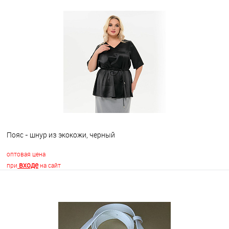
В корзину
В избранное
Недоступно
Пояс - шнур из экокожи, черный
оптовая цена
входе
при
на сайт
В корзину
В избранное
Недоступно