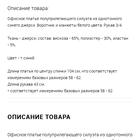
Описание товара:
Офисное платье полуприлегающего силуэта из однотонного
синего джерси. Воротник и манжеты белого цвета. Рукав 3/4.
Ткань - джерси; состав: вискоза - 65%, полиэстер - 30%, эластан
- 5%.
Цвет - т.синий
Длина платья по центру спинки 104 см, что соответствует
измерениям базовых размеров 58 - 62.
Длина рукава 43 см.
* соответствует измерениям базовых размеров 58 - 62
ОПИСАНИЕ ТОВАРА
Офисное платье полуприлегающего силуэта из однотонного