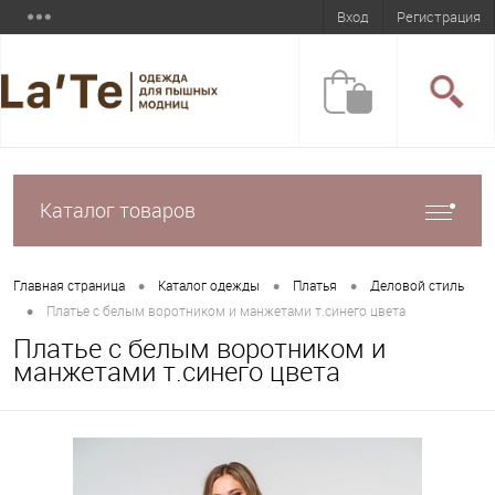
Вход
Регистрация
Каталог товаров
•
•
•
Главная страница
Каталог одежды
Платья
Деловой стиль
•
Платье с белым воротником и манжетами т.синего цвета
Платье с белым воротником и
манжетами т.синего цвета