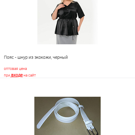
В избранное
Недоступно
Пояс - шнур из экокожи, черный
оптовая цена
входе
при
на сайт
В корзину
В избранное
Недоступно