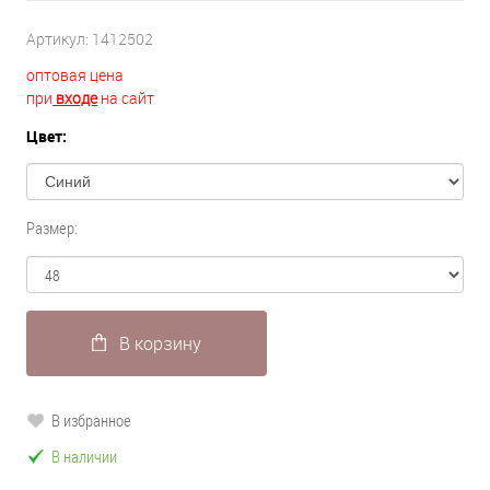
Артикул:
1412502
оптовая цена
при
входе
на сайт
Цвет:
Размер:
В корзину
В избранное
В наличии