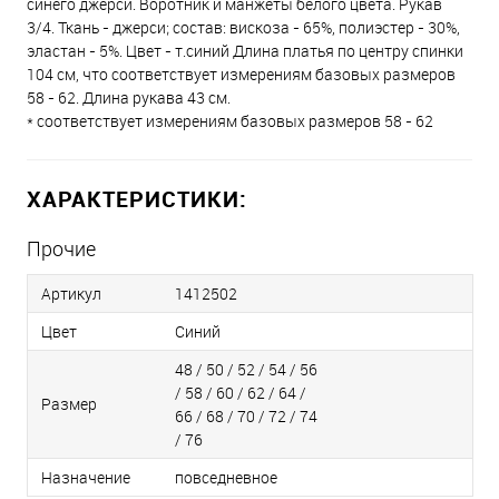
синего джерси. Воротник и манжеты белого цвета. Рукав
3/4. Ткань - джерси; состав: вискоза - 65%, полиэстер - 30%,
эластан - 5%. Цвет - т.синий Длина платья по центру спинки
104 см, что соответствует измерениям базовых размеров
58 - 62. Длина рукава 43 см.
* соответствует измерениям базовых размеров 58 - 62
ХАРАКТЕРИСТИКИ:
Прочие
Артикул
1412502
Цвет
Синий
48 / 50 / 52 / 54 / 56
/ 58 / 60 / 62 / 64 /
Размер
66 / 68 / 70 / 72 / 74
/ 76
Назначение
повседневное