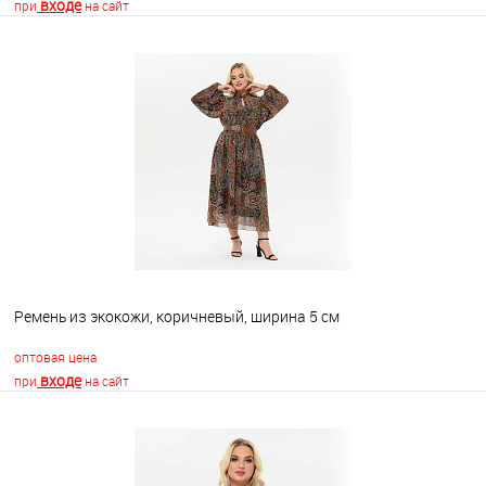
входе
при
на сайт
В корзину
В избранное
Недоступно
Ремень из экокожи, коричневый, ширина 5 см
оптовая цена
входе
при
на сайт
В корзину