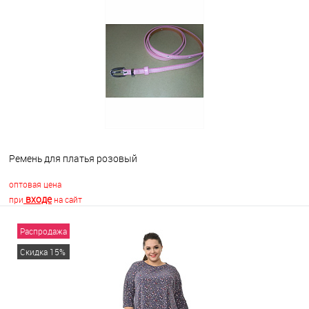
В корзину
В избранное
Недоступно
Ремень для платья розовый
оптовая цена
входе
при
на сайт
Распродажа
В корзину
Скидка 15%
В избранное
В наличии