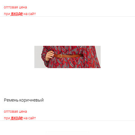
оптовая цена
входе
при
на сайт
В корзину
В избранное
В наличии
Ремень коричневый
оптовая цена
входе
при
на сайт