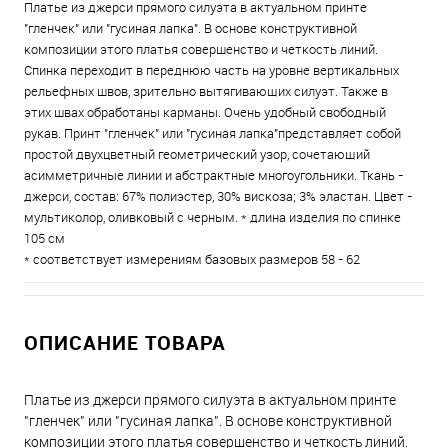
Платье из джерси прямого силуэта в актуальном принте
"гленчек" или "гусиная лапка". В основе конструктивной
композиции этого платья совершенство и четкость линий.
Спинка переходит в переднюю часть на уровне вертикальных
рельефных швов, зрительно вытягивающих силуэт. Также в
этих швах обработаны карманы. Очень удобный свободный
рукав. Принт "гленчек" или "гусиная лапка"представляет собой
простой двухцветный геометрический узор, сочетающий
асимметричные линии и абстрактные многоугольники. Ткань -
джерси, состав: 67% полиэстер, 30% вискоза; 3% эластан. Цвет -
мультиколор, оливковый с черным. * длина изделия по спинке
105 см
* соответствует измерениям базовых размеров 58 - 62
ОПИСАНИЕ ТОВАРА
Платье из джерси прямого силуэта в актуальном принте
"гленчек" или "гусиная лапка". В основе конструктивной
композиции этого платья совершенство и четкость линий.