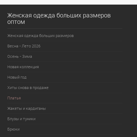
Женская одежда больших размеров
оптом
Женская одежда больших размеров
Весна - Лето 2026
Осень - Зима
Новая коллекция
Новый год
Хиты снова в продаже
Платья
Жакеты и кардиганы
Блузы и туники
Брюки