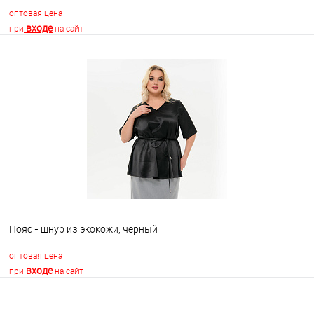
оптовая цена
входе
при
на сайт
В корзину
В избранное
Недоступно
Пояс - шнур из экокожи, черный
оптовая цена
входе
при
на сайт
В корзину