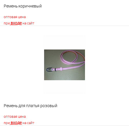
Ремень коричневый
оптовая цена
входе
при
на сайт
В корзину
В избранное
Недоступно
Ремень для платья розовый
оптовая цена
входе
при
на сайт