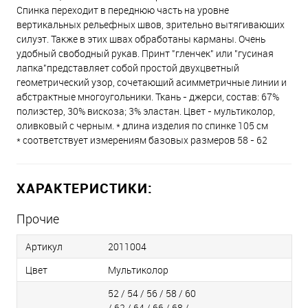
Спинка переходит в переднюю часть на уровне
вертикальных рельефных швов, зрительно вытягивающих
силуэт. Также в этих швах обработаны карманы. Очень
удобный свободный рукав. Принт "гленчек" или "гусиная
лапка"представляет собой простой двухцветный
геометрический узор, сочетающий асимметричные линии и
абстрактные многоугольники. Ткань - джерси, состав: 67%
полиэстер, 30% вискоза; 3% эластан. Цвет - мультиколор,
оливковый с черным. * длина изделия по спинке 105 см
* соответствует измерениям базовых размеров 58 - 62
ХАРАКТЕРИСТИКИ:
Прочие
Артикул
2011004
Цвет
Мультиколор
52 / 54 / 56 / 58 / 60
/ 62 / 64 / 66 / 68 /