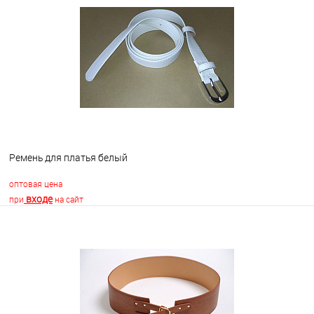
В избранное
Недоступно
Ремень для платья белый
оптовая цена
входе
при
на сайт
В корзину
В избранное
В наличии