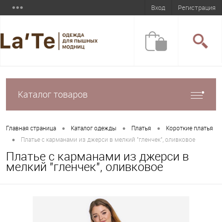
Вход
Регистрация
Каталог товаров
•
•
•
Главная страница
Каталог одежды
Платья
Короткие платья
•
Платье с карманами из джерси в мелкий "гленчек", оливковое
Платье с карманами из джерси в
мелкий "гленчек", оливковое