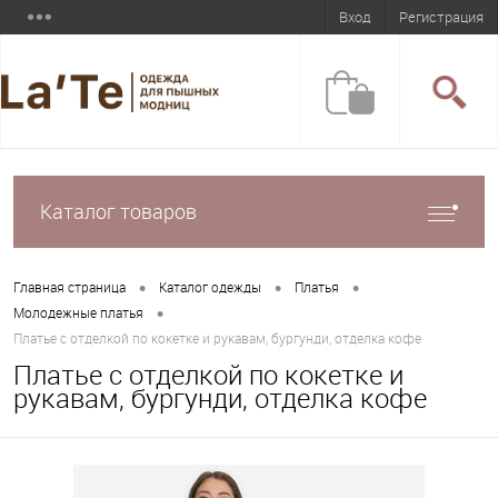
Вход
Регистрация
Каталог товаров
•
•
•
Главная страница
Каталог одежды
Платья
•
Молодежные платья
Платье с отделкой по кокетке и рукавам, бургунди, отделка кофе
Платье с отделкой по кокетке и
рукавам, бургунди, отделка кофе