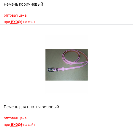
Ремень коричневый
оптовая цена
входе
при
на сайт
В корзину
В избранное
Недоступно
Ремень для платья розовый
оптовая цена
входе
при
на сайт