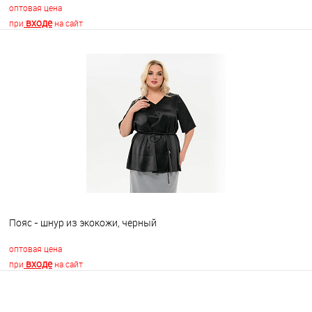
оптовая цена
входе
при
на сайт
В корзину
В избранное
Недоступно
Пояс - шнур из экокожи, черный
оптовая цена
входе
при
на сайт
В корзину