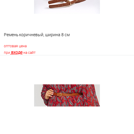
Ремень коричневый, ширина 8 см
оптовая цена
входе
при
на сайт
В корзину
В избранное
В наличии