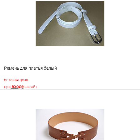
В избранное
Недоступно
Ремень для платья белый
оптовая цена
входе
при
на сайт
В корзину
В избранное
В наличии