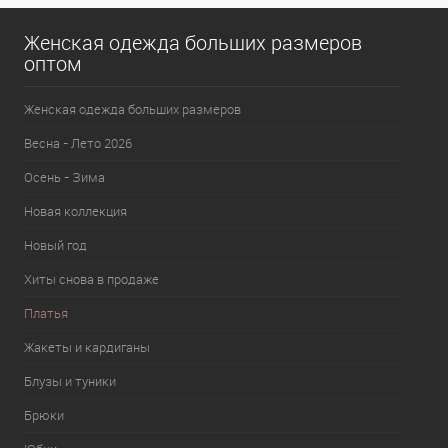
Женская одежда больших размеров
оптом
Женская одежда больших размеров
Весна - Лето 2026
Осень - Зима
Новая коллекция
Новый год
Хиты снова в продаже
Платья
Жакеты и кардиганы
Блузы и туники
Брюки