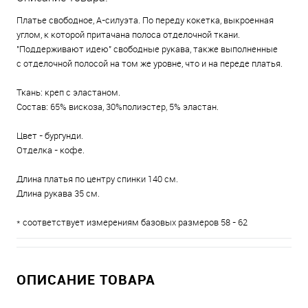
Платье свободное, А-силуэта. По переду кокетка, выкроенная
углом, к которой притачана полоса отделочной ткани.
"Поддерживают идею" свободные рукава, также выполненные
с отделочной полосой на том же уровне, что и на переде платья.
Ткань: креп с эластаном.
Состав: 65% вискоза, 30%полиэстер, 5% эластан.
Цвет - бургунди.
Отделка - кофе.
Длина платья по центру спинки 140 см.
Длина рукава 35 см.
* соответствует измерениям базовых размеров 58 - 62
ОПИСАНИЕ ТОВАРА