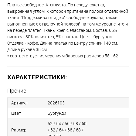
Платье свободное, А-силуэта. По переду кокетка,
выкроенная углом, к которой притачана полоса отделочной
ткани. "Поддерживают идею" свободные рукава, также
выполненные с отделочной полосой на том же уровне, что и
на переде платья. Ткань: креп с эластаном. Состав: 65%
вискоза, 30%полиэстер, 5% эластан. Цвет - бургунди.
Отделка - кофе. Длина платья по центру спинки 140 см.
Длина рукава 35 см.
* соответствует измерениям базовых размеров 58 - 62
ХАРАКТЕРИСТИКИ:
Прочие
Артикул
2026103
Цвет
Бургунди
52 / 54 / 56 / 58 / 60
Размер
/ 62 / 64 / 66 / 68 /