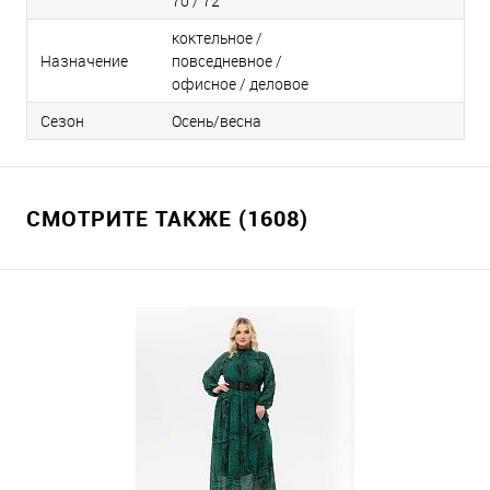
70 / 72
коктельное /
Назначение
повседневное /
офисное / деловое
Сезон
Осень/весна
СМОТРИТЕ ТАКЖЕ (1608)