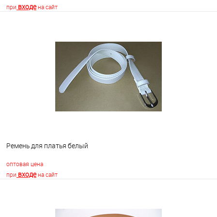
входе
при
на сайт
В корзину
В избранное
Недоступно
Ремень для платья белый
оптовая цена
входе
при
на сайт
В корзину