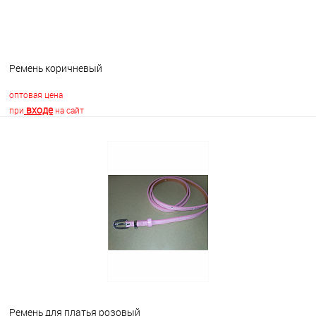
Ремень коричневый
оптовая цена
входе
при
на сайт
В корзину
В избранное
Недоступно
Ремень для платья розовый