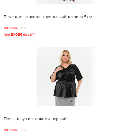
Ремень из экокожи, коричневый, ширина 5 см
оптовая цена
входе
при
на сайт
В корзину
В избранное
Недоступно
Пояс - шнур из экокожи, черный
оптовая цена