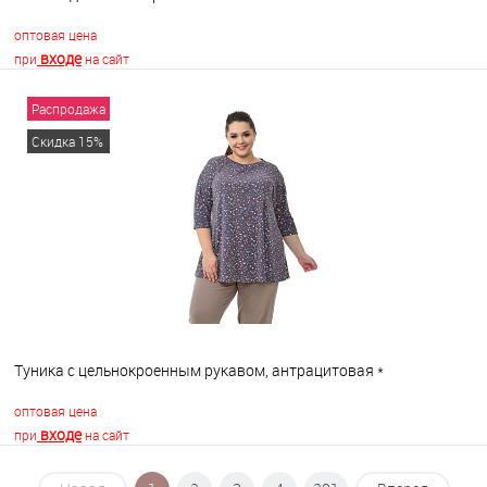
оптовая цена
входе
при
на сайт
Распродажа
В корзину
Скидка 15%
В избранное
В наличии
Туника с цельнокроенным рукавом, антрацитовая *
оптовая цена
входе
при
на сайт