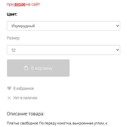
при
входе
на сайт
Цвет:
Размер:
В корзину
В избранное
Нет в наличии
Описание товара:
Платье свободное По переду кокетка, выкроенная углом, к