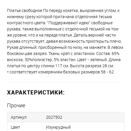
Платье свободное По переду кокетка, выкроенная углом, к
нижнему срезу которой притачана отделочная тесьма
контрастного цвета. "Поддерживают идею" свободные
рукава, также выполненные с отделочной тесьмой на том
же уровне, что и на переде платья. Деталь верхней части
рукава отсутствует, давая возможность приоткрыть плечо.
Рукав длинный, присборенный по низу, на манжете. В левом
боковом шве зазрез. Ткань: креп с эластаном. Состав: 65%
вискоза, 30%полиэстер, 5% эластан. Цвет - зеленый. Длина
платья по центру спинки 117 см. Высота разреза 28 см.
* соответствует измерениям базовых размеров 58 - 62
ХАРАКТЕРИСТИКИ:
Прочие
Артикул
2027502
Цвет
Изумрудный