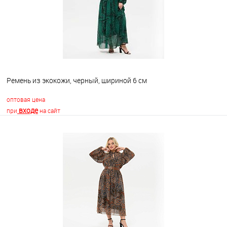
Ремень из экокожи, черный, шириной 6 см
оптовая цена
входе
при
на сайт
В корзину
В избранное
Недоступно