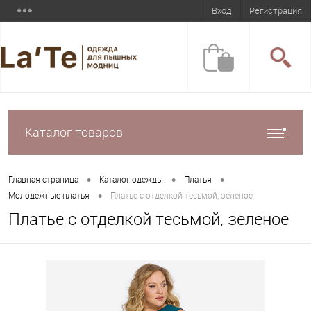
Вход
Регистрация
Каталог товаров
•
•
•
Главная страница
Каталог одежды
Платья
•
Молодежные платья
Платье с отделкой тесьмой, зеленое
Платье с отделкой тесьмой, зеленое