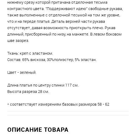
нижнему срезу которой притачана отделочная тесьма
контрастного цвета. "Поддерживают идею" свободные рукава,
также выполненные с отделочной тесьмой на том же уровне,
что и на переде платья. Деталь верхней части рукава
отсутствует, давая возможность приоткрыть плечо. Рукав
длинный, присборенный по низу, на манжете. В левом боковом
шве зазрез.
Ткань: креп с эластаном.
Состав: 65% вискоза, 30%полиэстер, 5% эластан.
Цвет - зеленый.
Длина платья по центру спинки 117 см.
Высота разреза 28 см.
* соответствует измерениям базовых размеров 58 - 62
ОПИСАНИЕ ТОВАРА