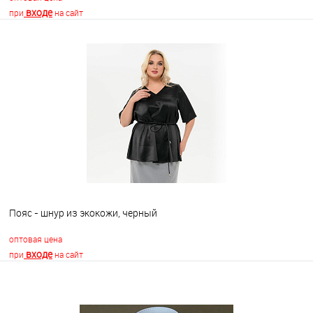
входе
при
на сайт
В корзину
В избранное
Недоступно
Пояс - шнур из экокожи, черный
оптовая цена
входе
при
на сайт
В корзину