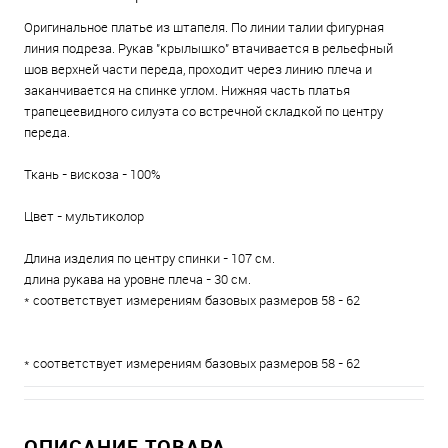
Оригинальное платье из штапеля. По линии талии фигурная
линия подреза. Рукав "крылышко" втачивается в рельефный
шов верхней части переда, проходит через линию плеча и
заканчивается на спинке углом. Нижняя часть платья
трапецеевидного силуэта со встречной складкой по центру
переда.
Ткань - вискоза - 100%
Цвет - мультиколор
Длина изделия по центру спинки - 107 см.
длина рукава на уровне плеча - 30 см.
* соответствует измерениям базовых размеров 58 - 62
* соответствует измерениям базовых размеров 58 - 62
ОПИСАНИЕ ТОВАРА