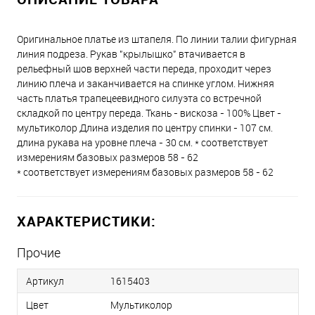
Оригинальное платье из штапеля. По линии талии фигурная
линия подреза. Рукав "крылышко" втачивается в
рельефный шов верхней части переда, проходит через
линию плеча и заканчивается на спинке углом. Нижняя
часть платья трапецеевидного силуэта со встречной
складкой по центру переда. Ткань - вискоза - 100% Цвет -
мультиколор Длина изделия по центру спинки - 107 см.
длина рукава на уровне плеча - 30 см. * соответствует
измерениям базовых размеров 58 - 62
* соответствует измерениям базовых размеров 58 - 62
ХАРАКТЕРИСТИКИ:
Прочие
Артикул
1615403
Цвет
Мультиколор