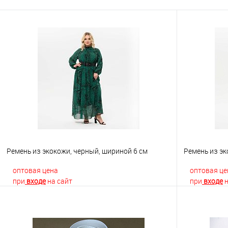
Ремень из экокожи, черный, шириной 6 см
Ремень из эк
оптовая цена
оптовая це
при
входе
на сайт
при
входе
н
В корзину