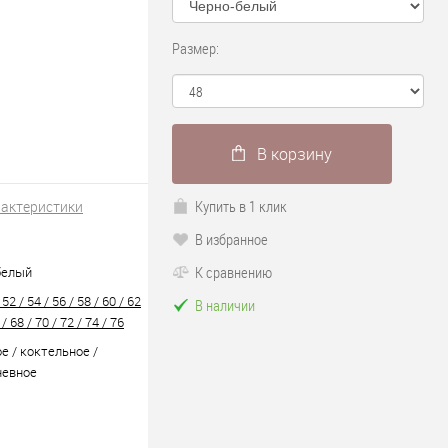
Размер:
В корзину
Купить в 1 клик
рактеристики
В избранное
1
К сравнению
белый
 52 / 54 / 56 / 58 / 60 / 62
В наличии
 / 68 / 70 / 72 / 74 / 76
е / коктельное /
невное