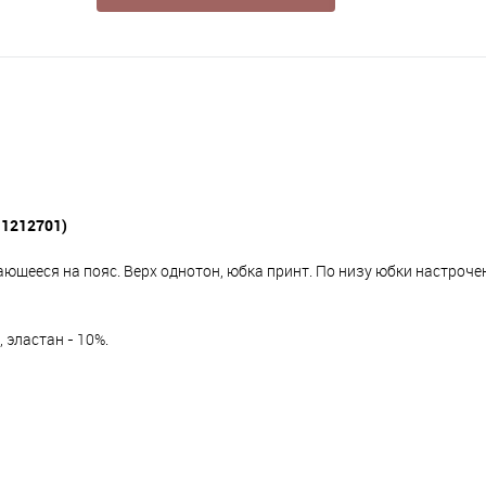
.1212701)
ющееся на пояс. Верх однотон, юбка принт. По низу юбки настроче
, эластан - 10%.