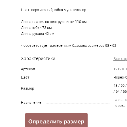
Цвет: верх черный, юбка мультиколор.
Длина платья по центру спинки 110 см.
Длина юбки 73 см.
Длина рукава 42 см.
* соответствует измерениям базовых размеров 58 - 62
Характеристики:
Все ха
Артикул
121270
Цвет
Черно-
48 / 50 /
Размер
/ 64 / 66
нарядно
Назначение
повсед